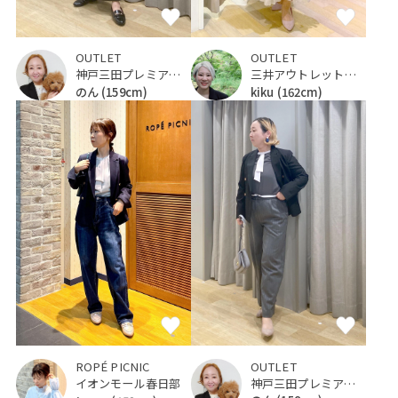
OUTLET
OUTLET
神戸三田プレミアム・アウトレット
三井アウトレットパーク 仙台港
のん
(159cm)
kiku
(162cm)
OUTLET
ROPÉ PICNIC
神戸三田プレミアム・アウトレット
イオンモール春日部