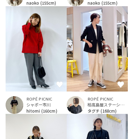
naoko
(155cm)
naoko
(155cm)
ROPÉ PICNIC
ROPÉ PICNIC
シャポー市川
柏高島屋ステーションモール
hitomi
(160cm)
タグチ
(168cm)