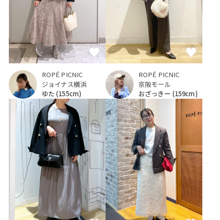
ROPÉ PICNIC
ROPÉ PICNIC
ジョイナス横浜
京阪モール
ゆた
(155cm)
おざっきー
(159cm)