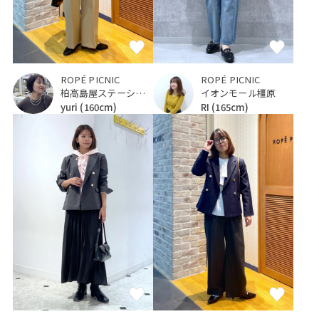
ROPÉ PICNIC
ROPÉ PICNIC
柏高島屋ステーションモール
イオンモール橿原
yuri
(160cm)
RI
(165cm)