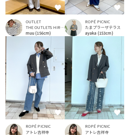
OUTLET
ROPÉ PICNIC
THE OUTLETS HIROSHIMA
たまプラーザテラス
muu
(156cm)
ayaka
(153cm)
ROPÉ PICNIC
ROPÉ PICNIC
アトレ吉祥寺
アトレ吉祥寺