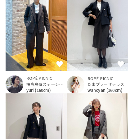
ROPÉ PICNIC
ROPÉ PICNIC
柏高島屋ステーションモール
たまプラーザテラス
yuri
(160cm)
wancyan
(160cm)