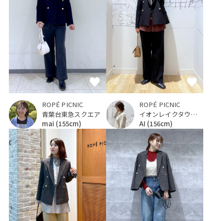
ROPÉ PICNIC
ROPÉ PICNIC
青葉台東急スクエア
イオンレイクタウンKaze
mai
(155cm)
AI
(156cm)