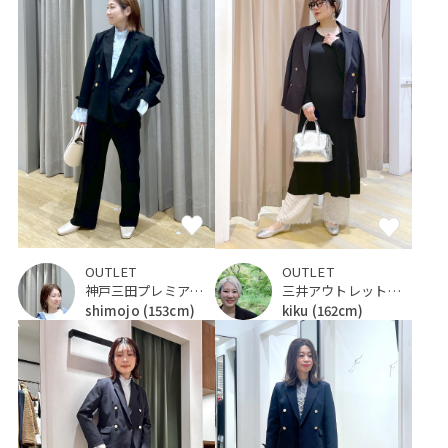
OUTLET
OUTLET
神戸三田プレミアム・アウトレット
三井アウトレットパーク 仙台港
shimojo
(153cm)
kiku
(162cm)