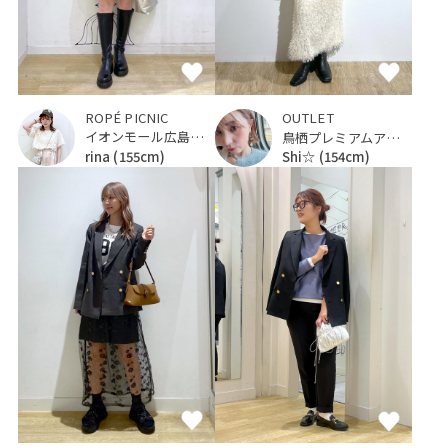
ROPÉ PICNIC
OUTLET
イオンモール広島府中
鳥栖プレミアムアウトレット
rina
(155cm)
Shi☆
(154cm)