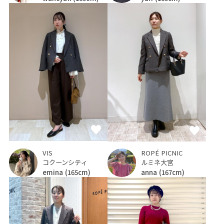
VIS
ROPÉ PICNIC
コクーンシティ
ルミネ大宮
emina
(165cm)
anna
(167cm)