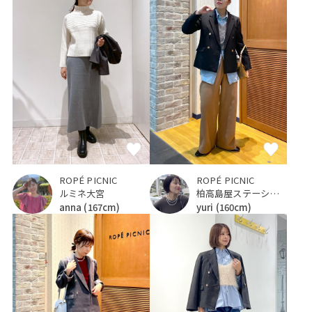
ROPÉ PICNIC
ROPÉ PICNIC
ルミネ大宮
柏高島屋ステーションモール
anna
(167cm)
yuri
(160cm)