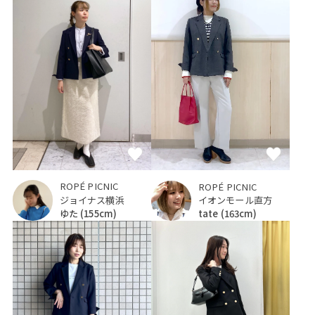
ROPÉ PICNIC
ROPÉ PICNIC
ジョイナス横浜
イオンモール直方
ゆた
(155cm)
tate
(163cm)