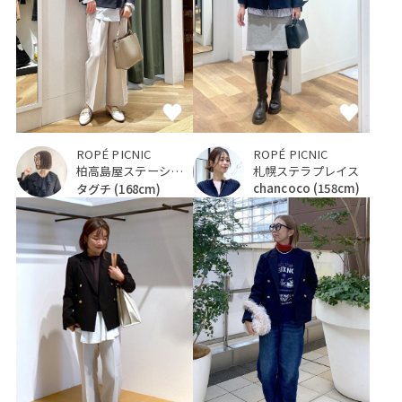
ROPÉ PICNIC
ROPÉ PICNIC
札幌ステラプレイス
柏高島屋ステーションモール
chancoco
(158cm)
タグチ
(168cm)