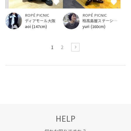
ROPÉ PICNIC
ROPÉ PICNIC
ディアモール大阪
柏高島屋ステーションモール
aoi
(147cm)
yuri
(160cm)
1
2
HELP
何かお困りですか？