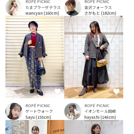
ROPÉ PICNIC
ROPÉ PICNIC
たまプラーザテラス
金沢フォーラス
wancyan
(160cm)
さかもと
(162cm)
ROPÉ PICNIC
ROPÉ PICNIC
ゲートウォーク
イオンモール岡崎
Sayu
(155cm)
hayashi
(148cm)