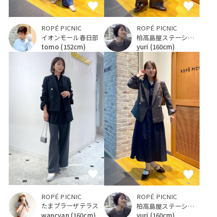
ROPÉ PICNIC
ROPÉ PICNIC
イオンモール春日部
柏高島屋ステーションモール
tomo
(152cm)
yuri
(160cm)
ROPÉ PICNIC
ROPÉ PICNIC
たまプラーザテラス
柏高島屋ステーションモール
wancyan
(160cm)
yuri
(160cm)