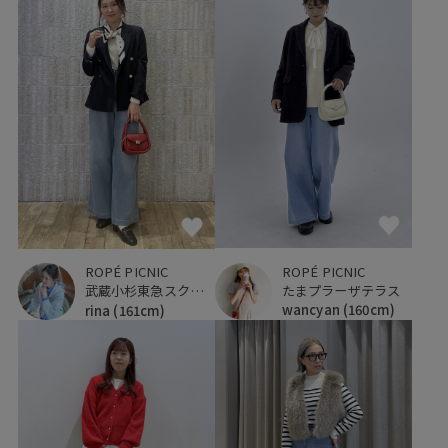
ROPÉ PICNIC
ROPÉ PICNIC
たまプラーザテラス
武蔵小杉東急スクエア
wancyan
(160cm)
rina
(161cm)