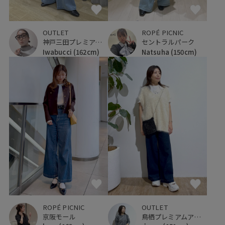
OUTLET
ROPÉ PICNIC
神戸三田プレミアム・アウトレット
セントラルパーク
Iwabucci
(162cm)
Natsuha
(150cm)
ROPÉ PICNIC
OUTLET
京阪モール
鳥栖プレミアムアウトレット