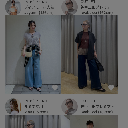
OUTLET
ROPÉ PICNIC
神戸三田プレミアム・アウトレット
ディアモール大阪
Iwabucci
(162cm)
sayumi
(156cm)
ROPÉ PICNIC
OUTLET
ルミネ立川
神戸三田プレミアム・アウトレット
Rina
(157cm)
Iwabucci
(162cm)