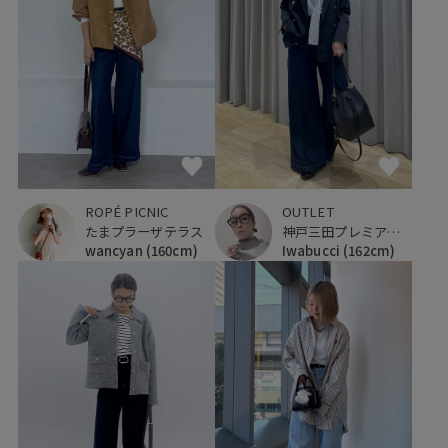
ROPÉ PICNIC
OUTLET
たまプラーザテラス
神戸三田プレミアム・アウトレット
wancyan
(160cm)
Iwabucci
(162cm)