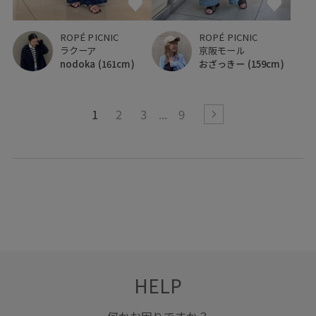
ROPÉ PICNIC
ROPÉ PICNIC
ラクーア
京阪モール
nodoka
(161cm)
おざっきー
(159cm)
1
2
3
9
HELP