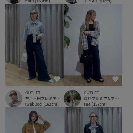
haru
(163cm)
ｉｒｅ
(151cm)
OUTLET
OUTLET
鳥栖プレミアムアウトレット
神戸三田プレミアム・アウトレット
sue
(157cm)
Iwabucci
(162cm)