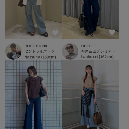
OUTLET
ROPÉ PICNIC
神戸三田プレミアム・アウトレット
セントラルパーク
Iwabucci
(162cm)
Natsuha
(150cm)