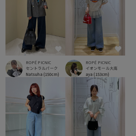
ROPÉ PICNIC
ROPÉ PICNIC
セントラルパーク
イオンモール大高
Natsuha
(150cm)
aya
(153cm)