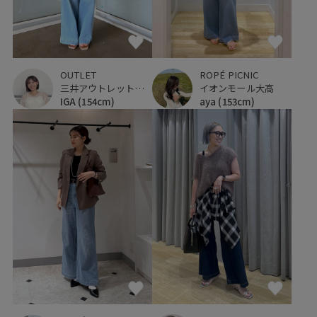
OUTLET
ROPÉ PICNIC
三井アウトレットパーク 入間
イオンモール大高
IGA
(154cm)
aya
(153cm)