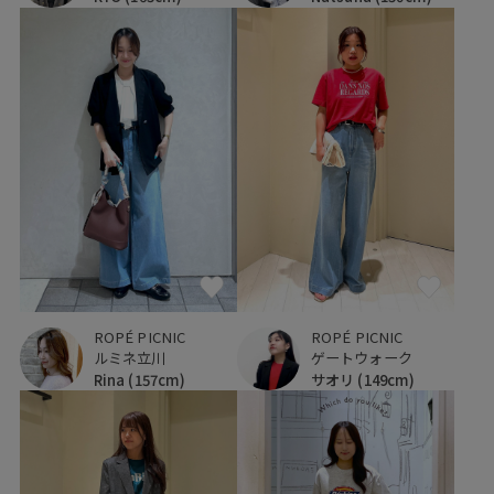
ROPÉ PICNIC
ROPÉ PICNIC
ルミネ立川
ゲートウォーク
Rina
(157cm)
サオリ
(149cm)