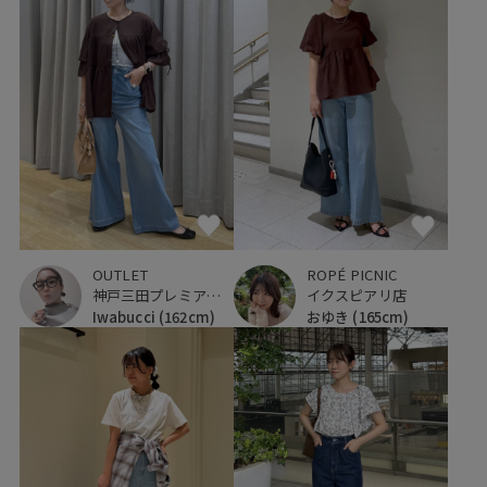
ROPÉ PICNIC
OUTLET
イクスピアリ店
神戸三田プレミアム・アウトレット
おゆき
(165cm)
Iwabucci
(162cm)