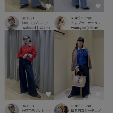
OUTLET
ROPÉ PICNIC
神戸三田プレミアム・アウトレット
たまプラーザテラス
Iwabucci
(162cm)
wancyan
(160cm)
OUTLET
ROPÉ PICNIC
神戸三田プレミアム・アウトレット
阪急西宮ガーデンズ