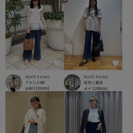
ROPÉ PICNIC
ROPÉ PICNIC
アトレ川崎
阪急三番街
yuki
(153cm)
メイ
(163cm)