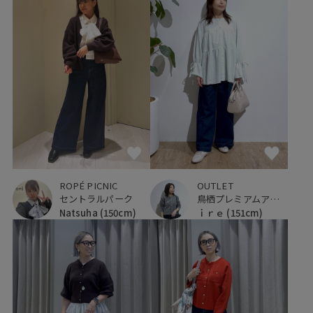
ROPÉ PICNIC
OUTLET
セントラルパーク
鳥栖プレミアムアウトレット
Natsuha
(150cm)
ｉｒｅ
(151cm)