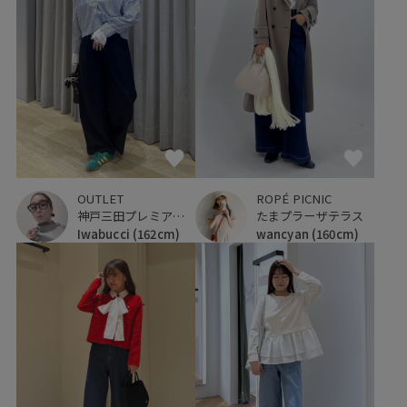
OUTLET
ROPÉ PICNIC
神戸三田プレミアム・アウトレット
たまプラーザテラス
Iwabucci
(162cm)
wancyan
(160cm)