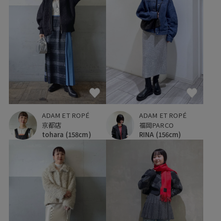
ADAM ET ROPÉ
ADAM ET ROPÉ
京都店
福岡PARCO
tohara
(158cm)
RINA
(156cm)