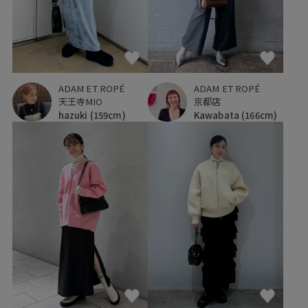
ADAM ET ROPÉ
ADAM ET ROPÉ
天王寺MIO
京都店
hazuki
(159cm)
Kawabata
(166cm)