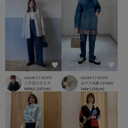
ADAM ET ROPÉ
ADAM ET ROPÉ
二子玉川ライズ
ルクア大阪 FEMME
HIKKA
(167cm)
take
(158cm)