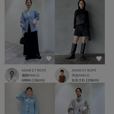
ADAM ET ROPÉ
ADAM ET ROPÉ
福岡PARCO
渋谷PARCO
ANNA
(156cm)
おおさわ
(156cm)