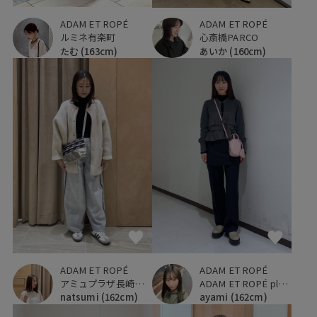
ADAM ET ROPÉ
ADAM ET ROPÉ
ルミネ有楽町
心斎橋PARCO
たむ
(163cm)
あいか
(160cm)
ADAM ET ROPÉ
ADAM ET ROPÉ
アミュプラザ長崎新館
ADAM ET ROPÉ plus ルミネ立川店
natsumi
(162cm)
ayami
(162cm)