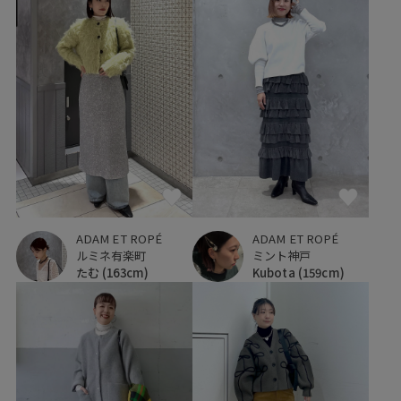
ADAM ET ROPÉ
ADAM ET ROPÉ
ルミネ有楽町
ミント神戸
たむ
(163cm)
Kubota
(159cm)