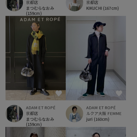
京都店
京都店
まつむらなおみ
KIKUCHI
(167cm)
(159cm)
ADAM ET ROPÉ
ADAM ET ROPÉ
ルクア大阪 FEMME
京都店
juri
(160cm)
まつむらなおみ
(159cm)