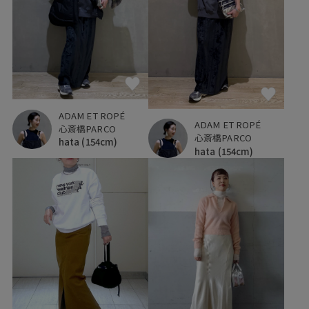
ADAM ET ROPÉ
ADAM ET ROPÉ
心斎橋PARCO
心斎橋PARCO
hata
(154cm)
hata
(154cm)