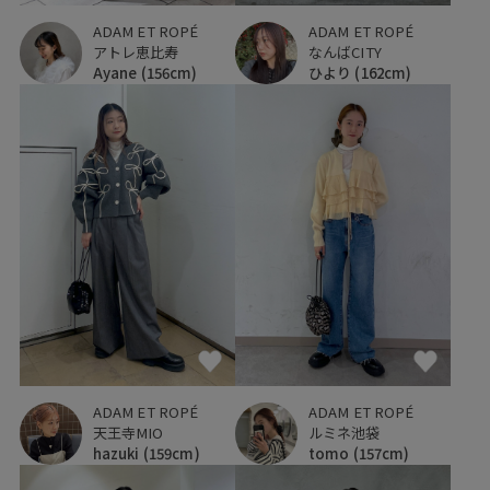
ADAM ET ROPÉ
ADAM ET ROPÉ
アトレ恵比寿
なんばCITY
Ayane
(156cm)
ひより
(162cm)
ADAM ET ROPÉ
ADAM ET ROPÉ
天王寺MIO
ルミネ池袋
hazuki
(159cm)
tomo
(157cm)