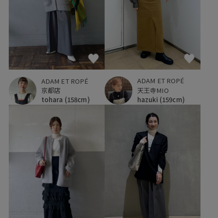
ADAM ET ROPÉ
ADAM ET ROPÉ
天王寺MIO
京都店
hazuki
(159cm)
tohara
(158cm)