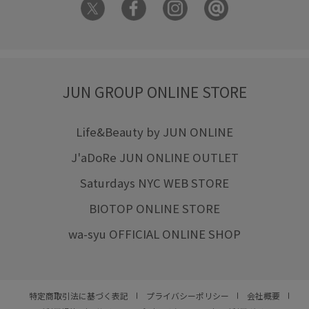
JUN GROUP ONLINE STORE
Life&Beauty by JUN ONLINE
J'aDoRe JUN ONLINE OUTLET
Saturdays NYC WEB STORE
BIOTOP ONLINE STORE
wa-syu OFFICIAL ONLINE SHOP
特定商取引法に基づく表記
プライバシーポリシー
会社概要