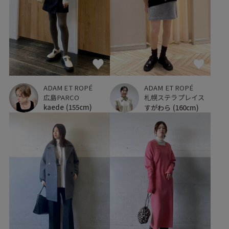
ADAM ET ROPÉ
ADAM ET ROPÉ
広島PARCO
札幌ステラプレイス
kaede
(155cm)
すがわら
(160cm)