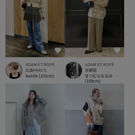
ADAM ET ROPÉ
ADAM ET ROPÉ
広島PARCO
京都店
kaede
(155cm)
まつむらなおみ
(159cm)