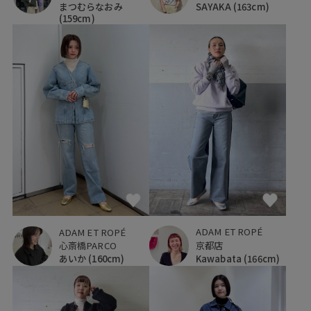
まつむらなおみ
SAYAKA
(163cm)
(159cm)
ADAM ET ROPÉ
ADAM ET ROPÉ
京都店
心斎橋PARCO
Kawabata
(166cm)
あいか
(160cm)