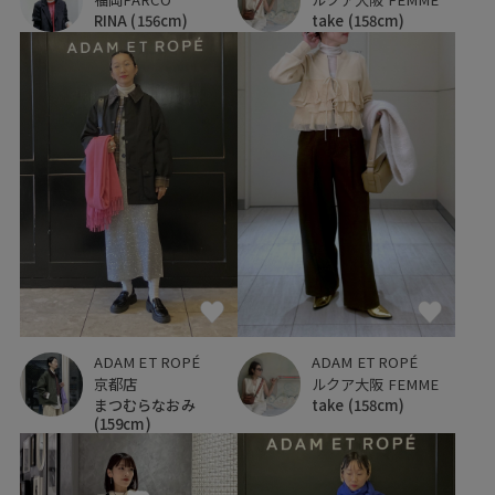
take
(158cm)
RINA
(156cm)
ADAM ET ROPÉ
ADAM ET ROPÉ
京都店
ルクア大阪 FEMME
まつむらなおみ
take
(158cm)
(159cm)