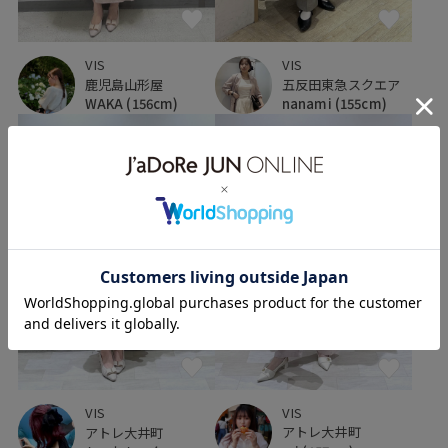
VIS
VIS
鹿児島山形屋
五反田東急スクエア
WAKA
(156cm)
nanami
(155cm)
VIS
VIS
アトレ大井町
アトレ大井町