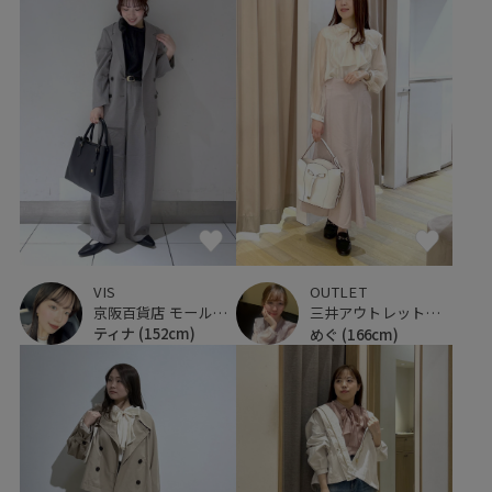
VIS
OUTLET
京阪百貨店 モール京橋店
三井アウトレットパーク 仙台港
ティナ
(152cm)
めぐ
(166cm)