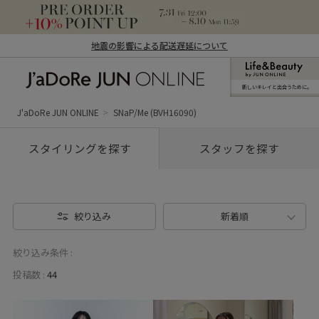
地震の影響による配送遅延について
新しいキレイと出合うために。
J'aDoRe JUN ONLINE（ジャドール ジュ
ン オンライン）
J'aDoRe JUN ONLINE
SNaP/Me (BVH16090)
スタイリングを探す
スタッフを探す
絞り込み
新着順
絞り込み条件 :
投稿数 :
44