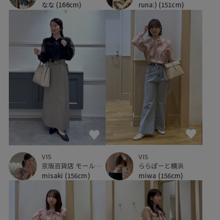
なな
(166cm)
runa:)
(151cm)
VIS
VIS
ららぽーと横浜
京阪百貨店 モール京橋店
miwa
(156cm)
misaki
(156cm)