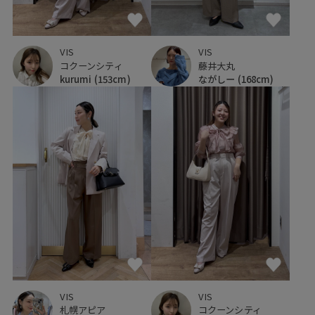
VIS
VIS
コクーンシティ
藤井大丸
kurumi
(153cm)
ながしー
(168cm)
VIS
VIS
札幌アピア
コクーンシティ