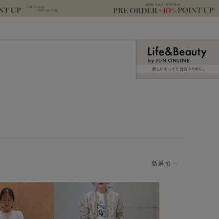
新しいキレイと出合うために。
新着順