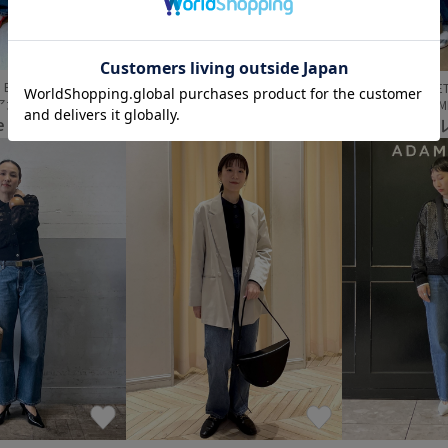
 ET ROPÉ
ADAM ET ROPÉ
ADAM E
大阪 FEMME
京都店
天王寺M
e
tampo
河野
(158cm)
(159cm)