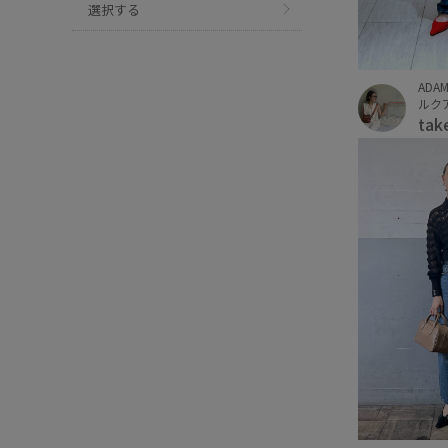
選択する
ADAM
ルクア
tak