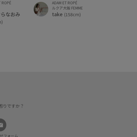
ADAM ET ROPÉ
T ROPÉ
ルクア大阪 FEMME
take
むらなおみ
(158cm)
m)
困りですか？
せフォーム