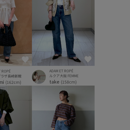
ADAM ET ROPÉ
T ROPÉ
ルクア大阪 FEMME
プラザ長崎新館
take
mi
(158cm)
(162cm)