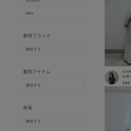
WOMEN
MEN
着用ブランド
選択する
着用アイテム
ADAM
札幌
sa
選択する
身長
選択する