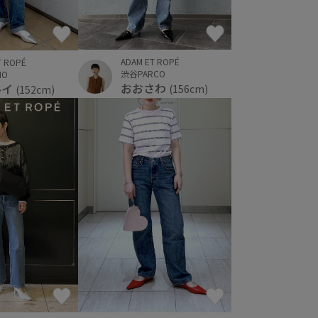
ADAM ET ROPÉ
T ROPÉ
渋谷PARCO
IO
おおさわ
ルイ
(156cm)
(152cm)