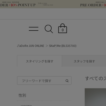
0
J'aDoRe JUN ONLINE
SNaP/Me (BLS35700)
スタイリングを探す
スタッフを探す
すべての
性別