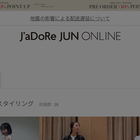
地震の影響による配送遅延について
JaDoRe JUN ONLINE
スタイリング
投稿数 :
16