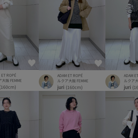
 ET ROPÉ
ADAM ET ROPÉ
ADAM E
大阪 FEMME
ルクア大阪 FEMME
ルクア大阪
juri
juri
(160cm)
(160cm)
(1