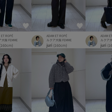
 ET ROPÉ
ADAM ET ROPÉ
ADAM E
大阪 FEMME
ルクア大阪 FEMME
ルクア大阪
juri
juri
(160cm)
(160cm)
(1