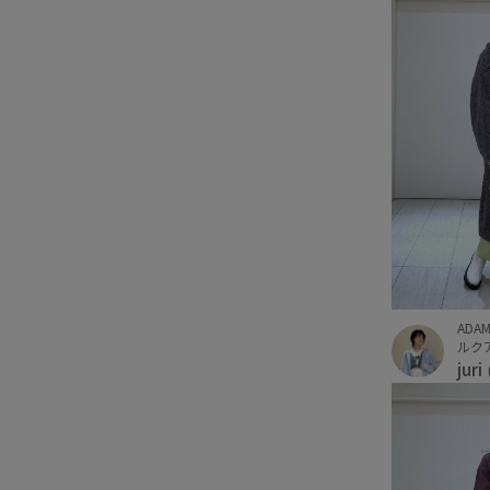
ADAM
ルクア
juri