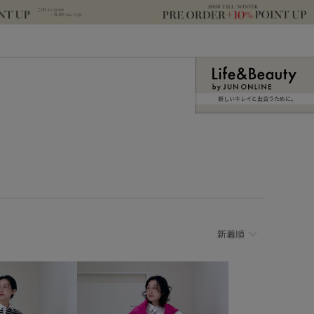
新しいキレイと出合うために。
新着順