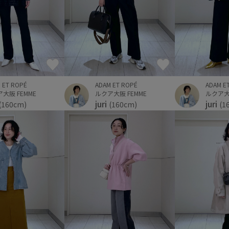
 ET ROPÉ
ADAM ET ROPÉ
ADAM E
大阪 FEMME
ルクア大阪 FEMME
ルクア大阪
juri
juri
(160cm)
(160cm)
(1