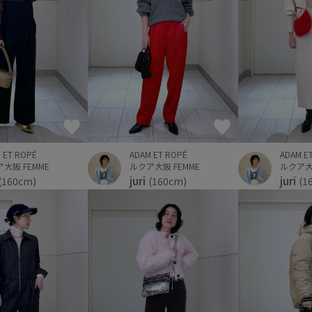
ADAM ET ROPÉ
 ET ROPÉ
ADAM E
ルクア大阪 FEMME
大阪 FEMME
ルクア大阪
juri
juri
(160cm)
(160cm)
(1