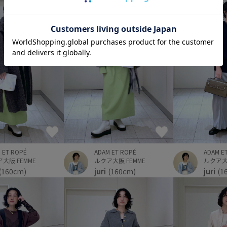
 ET ROPÉ
ADAM ET ROPÉ
ADAM E
大阪 FEMME
ルクア大阪 FEMME
ルクア大阪
juri
juri
(160cm)
(160cm)
(1