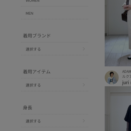
WOMEN
MEN
着用ブランド
選択する
着用アイテム
ADAM
ルクア
juri
選択する
身長
選択する