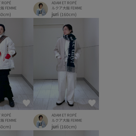
T ROPÉ
ADAM ET ROPÉ
 FEMME
ルクア大阪 FEMME
juri
60cm)
(160cm)
T ROPÉ
ADAM ET ROPÉ
 FEMME
ルクア大阪 FEMME
juri
60cm)
(160cm)