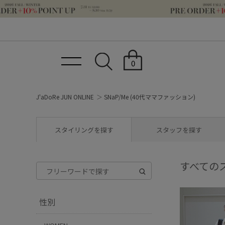
0
J'aDoRe JUN ONLINE
SNaP/Me (40代ママファッション)
スタイリングを探す
スタッフを探す
すべての
性別