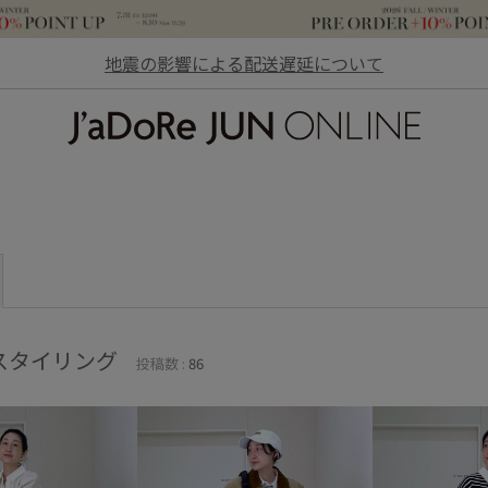
地震の影響による配送遅延について
JaDoRe JUN ONLINE
スタイリング
投稿数 :
86