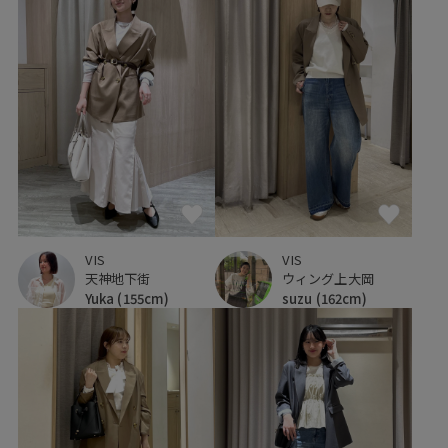
VIS
VIS
天神地下街
ウィング上大岡
Yuka
(155cm)
suzu
(162cm)