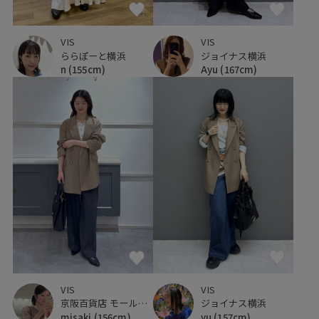
VIS
VIS
ららぽーと横浜
ジョイナス横浜
n
(155cm)
Ayu
(167cm)
VIS
VIS
京阪百貨店 モール京橋店
ジョイナス横浜
misaki
(156cm)
yu
(157cm)