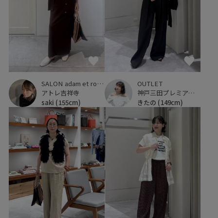
SALON adam et ropé
OUTLET
アトレ吉祥寺
神戸三田プレミアム・アウトレット
saki
(155cm)
きたの
(149cm)