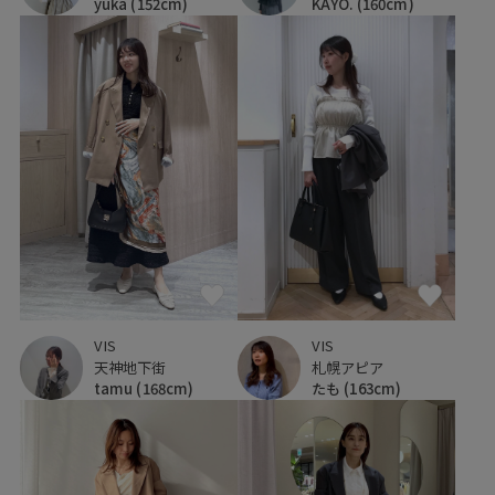
KAYO.
(160cm)
yuka
(152cm)
VIS
VIS
天神地下街
札幌アピア
tamu
(168cm)
たも
(163cm)