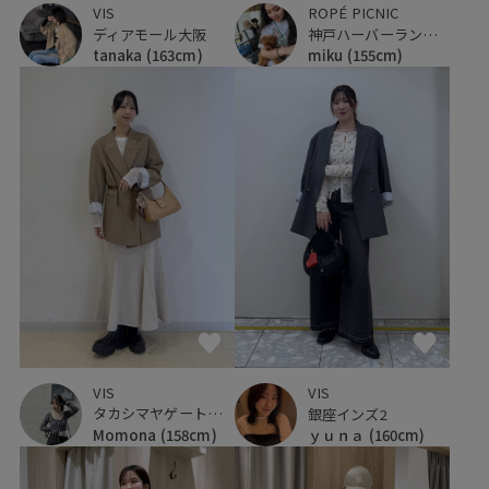
VIS
ROPÉ PICNIC
ディアモール大阪
神戸ハーバーランドumie
tanaka
(163cm)
miku
(155cm)
VIS
VIS
タカシマヤゲートタワーモール
銀座インズ2
Momona
(158cm)
ｙｕｎａ
(160cm)