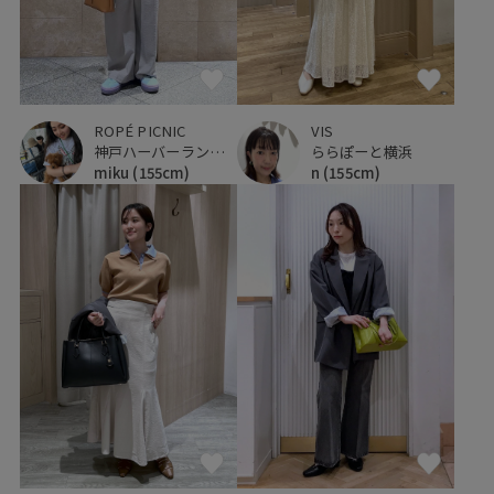
ROPÉ PICNIC
VIS
神戸ハーバーランドumie
ららぽーと横浜
miku
(155cm)
n
(155cm)