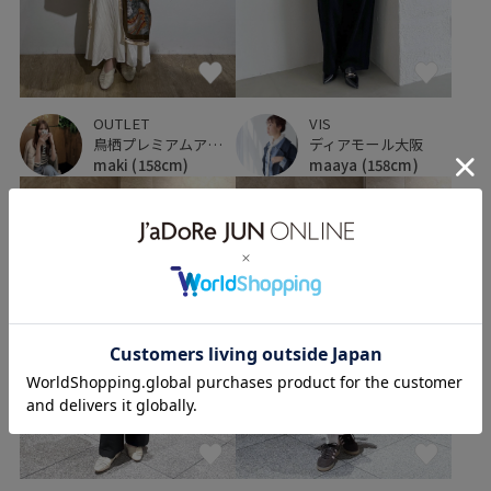
OUTLET
VIS
鳥栖プレミアムアウトレット
ディアモール大阪
maki
(158cm)
maaya
(158cm)