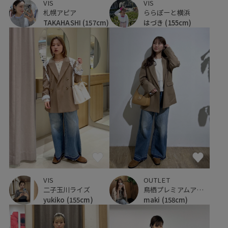
VIS
VIS
札幌アピア
ららぽーと横浜
TAKAHASHI
(157cm)
はづき
(155cm)
VIS
OUTLET
二子玉川ライズ
鳥栖プレミアムアウトレット
yukiko
(155cm)
maki
(158cm)