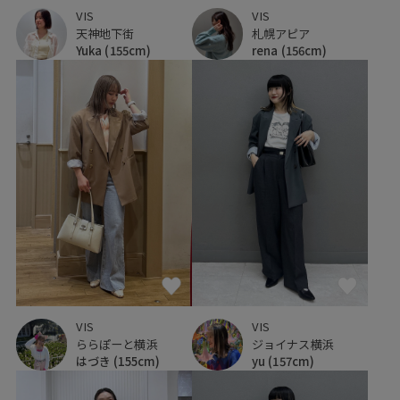
VIS
VIS
天神地下街
札幌アピア
Yuka
(155cm)
rena
(156cm)
VIS
VIS
ららぽーと横浜
ジョイナス横浜
はづき
(155cm)
yu
(157cm)