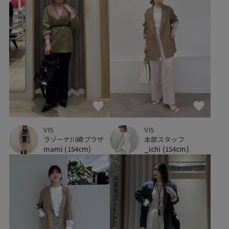
VIS
VIS
ラゾーナ川崎プラザ
本部スタッフ
mami
(154cm)
_ichi
(154cm)