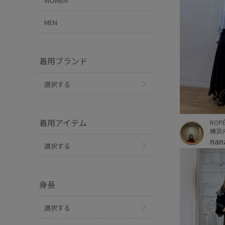
WOMEN
MEN
着用ブランド
選択する
着用アイテム
ROP
横浜
nan
選択する
身長
選択する