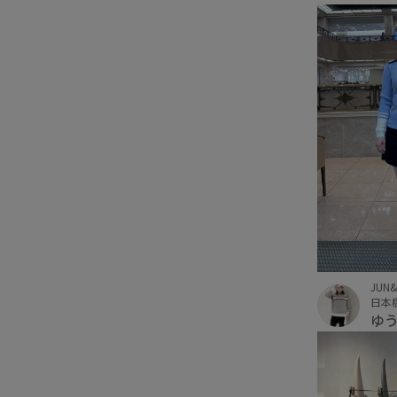
JUN
日本
ゆ