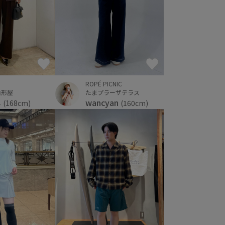
ROPÉ PICNIC
たまプラーザテラス
山形屋
wancyan
し
(160cm)
(168cm)