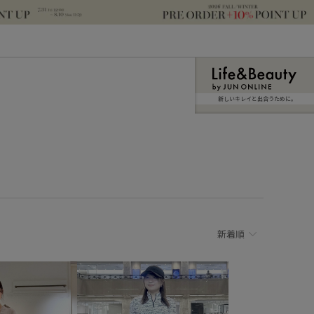
新しいキレイと出合うために。
新着順