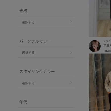
骨格
選択する
パーソナルカラー
ROPÉ
京王
mai
選択する
スタイリングカラー
選択する
年代