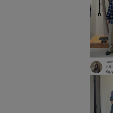
Satu
阪急
Kip