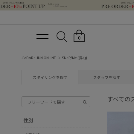
0
J'aDoRe JUN ONLINE
SNaP/Me (長袖)
スタイリングを探す
スタッフを探す
すべての
性別