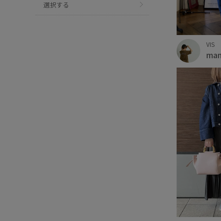
選択する
VIS
ma