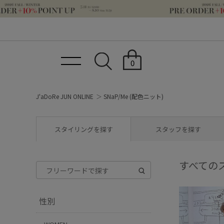
0
J'aDoRe JUN ONLINE
SNaP/Me (配色ニット)
スタイリングを探す
スタッフを探す
すべての
性別