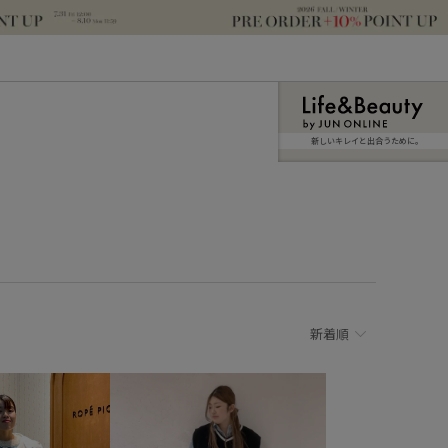
新しいキレイと出合うために。
新着順