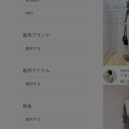
WOMEN
MEN
着用ブランド
選択する
着用アイテム
ROPÉ
イオ
AI
(
選択する
身長
選択する