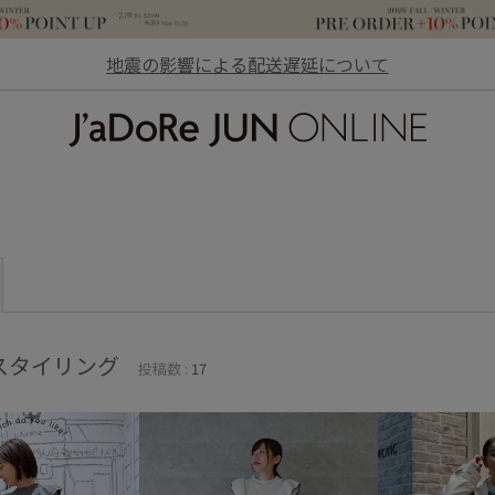
地震の影響による配送遅延について
JaDoRe JUN ONLINE
スタイリング
投稿数 :
17