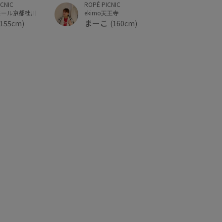
ROPÉ PICNIC
ICNIC
ekimo天王寺
モール京都桂川
まーこ
(160cm)
(155cm)