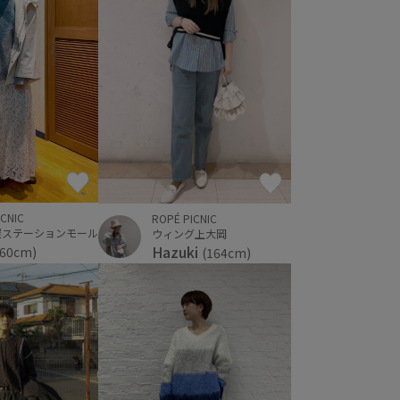
ICNIC
ROPÉ PICNIC
屋ステーションモール
ウィング上大岡
Hazuki
160cm)
(164cm)