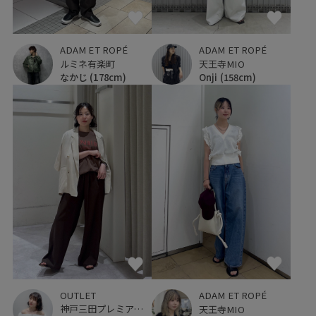
ADAM ET ROPÉ
ADAM ET ROPÉ
ルミネ有楽町
天王寺MIO
なかじ
(178cm)
Onji
(158cm)
OUTLET
ADAM ET ROPÉ
神戸三田プレミアム・アウトレット
天王寺MIO