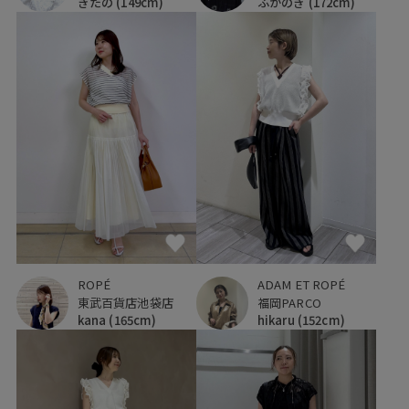
きたの
(149cm)
ふかのき
(172cm)
ROPÉ
ADAM ET ROPÉ
東武百貨店池袋店
福岡PARCO
kana
(165cm)
hikaru
(152cm)