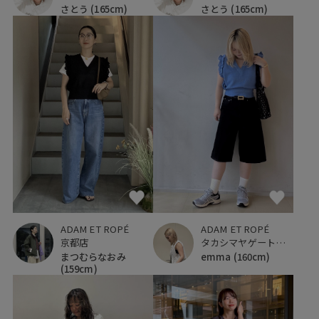
さとう
(165cm)
さとう
(165cm)
ADAM ET ROPÉ
ADAM ET ROPÉ
京都店
タカシマヤゲートタワーモール
まつむらなおみ
emma
(160cm)
(159cm)