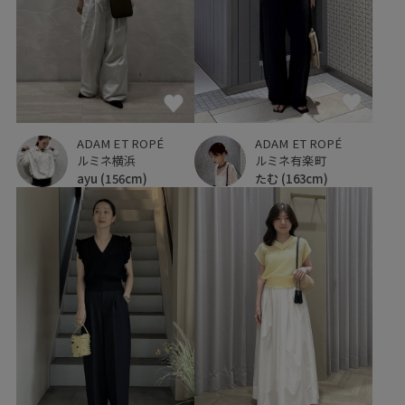
ADAM ET ROPÉ
ADAM ET ROPÉ
ルミネ横浜
ルミネ有楽町
ayu
(156cm)
たむ
(163cm)