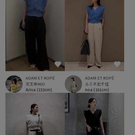
ADAM ET ROPÉ
ADAM ET ROPÉ
天王寺MIO
ルミネ北千住
Arisa
(153cm)
noa
(161cm)