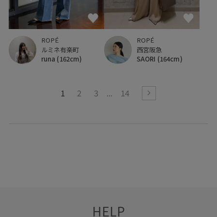
ROPÉ
ROPÉ
ルミネ有楽町
西宮阪急
runa
(162cm)
SAORI
(164cm)
1
2
3
14
HELP