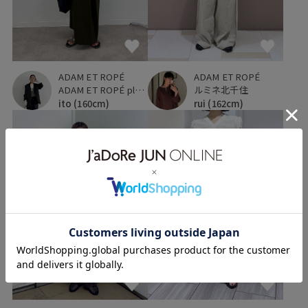
ADAM ET ROPÉ
ADAM ET ROPÉ
ADAM ET ROPÉ plus ルミネ立川店
ルミネ北千住
ito
(160cm)
rui
(162cm)