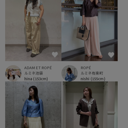
ROPÉ
ADAM ET ROPÉ
ルミネ有楽町
ルミネ池袋
nishi
(155cm)
hina
(153cm)