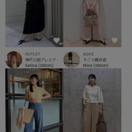
OUTLET
ROPÉ
神戸三田プレミアム・アウトレット
そごう横浜店
Serina
(160cm)
Mine
(160cm)