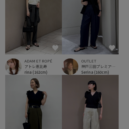
ADAM ET ROPÉ
OUTLET
アトレ恵比寿
神戸三田プレミアム・アウトレット
rina
(162cm)
Serina
(160cm)