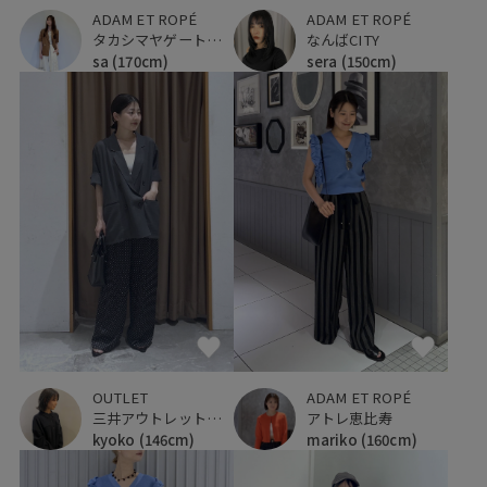
ADAM ET ROPÉ
ADAM ET ROPÉ
タカシマヤゲートタワーモール
なんばCITY
sa
(170cm)
sera
(150cm)
OUTLET
ADAM ET ROPÉ
三井アウトレットパーク 入間
アトレ恵比寿
kyoko
(146cm)
mariko
(160cm)