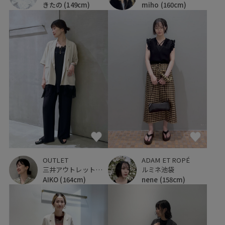
きたの
(149cm)
miho
(160cm)
OUTLET
ADAM ET ROPÉ
三井アウトレットパーク 横浜ベイサイド
ルミネ池袋
AIKO
(164cm)
nene
(158cm)