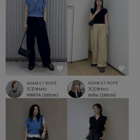
ADAM ET ROPÉ
ADAM ET ROPÉ
天王寺MIO
天王寺MIO
miho
(160cm)
HIRATA
(165cm)