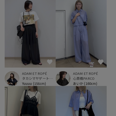
ADAM ET ROPÉ
ADAM ET ROPÉ
タカシマヤゲートタワーモール
心斎橋PARCO
Yuuuu
(156cm)
あいか
(160cm)