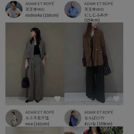
ADAM ET ROPÉ
ADAM ET ROPÉ
天王寺MIO
天王寺MIO
にしじふみか
nishioka
(158cm)
(154cm)
ADAM ET ROPÉ
ADAM ET ROPÉ
ルミネ北千住
なんばCITY
noa
(161cm)
れいな
(159cm)