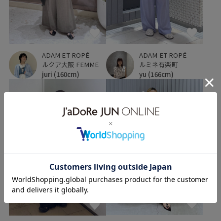
ADAM ET ROPÉ
ADAM ET ROPÉ
ルクア大阪 FEMME
ルミネ有楽町
juri
(160cm)
yu
(166cm)