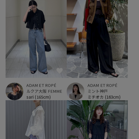
ADAM ET ROPÉ
ADAM ET ROPÉ
ミント神戸
ルクア大阪 FEMME
ミチオカ
(163cm)
sari
(165cm)