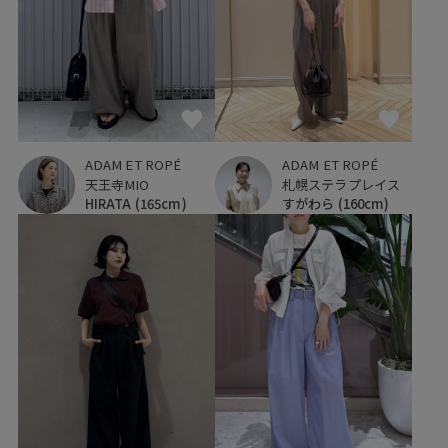
ADAM ET ROPÉ
ADAM ET ROPÉ
天王寺MIO
札幌ステラプレイス
HIRATA
(165cm)
すがわら
(160cm)