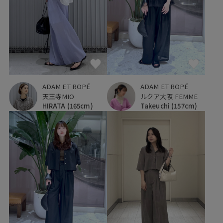
ADAM ET ROPÉ
ADAM ET ROPÉ
天王寺MIO
ルクア大阪 FEMME
HIRATA
(165cm)
Takeuchi
(157cm)