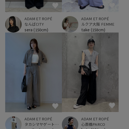
ADAM ET ROPÉ
ADAM ET ROPÉ
なんばCITY
ルクア大阪 FEMME
sera
(150cm)
take
(158cm)
ADAM ET ROPÉ
ADAM ET ROPÉ
心斎橋PARCO
タカシマヤゲートタワーモール