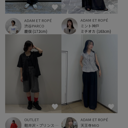
ADAM ET ROPÉ
ADAM ET ROPÉ
ミント神戸
渋谷PARCO
ミチオカ
(163cm)
鹿俣
(172cm)
OUTLET
ADAM ET ROPÉ
軽井沢・プリンスショッピングプラザ
天王寺MIO