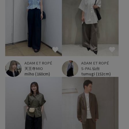
ADAM ET ROPÉ
ADAM ET ROPÉ
天王寺MIO
S-PAL仙台
miho
(160cm)
tumugi
(152cm)