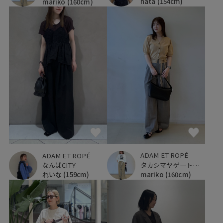
hata
(154cm)
mariko
(160cm)
ADAM ET ROPÉ
ADAM ET ROPÉ
タカシマヤゲートタワーモール
なんばCITY
mariko
(160cm)
れいな
(159cm)