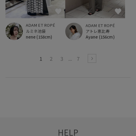
ADAM ET ROPÉ
ADAM ET ROPÉ
ルミネ池袋
アトレ恵比寿
nene
(158cm)
Ayane
(156cm)
1
2
3
7
HELP