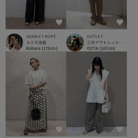
ADAM ET ROPÉ
OUTLET
ルミネ池袋
三井アウトレットパーク 横浜ベイサイド
Koharu
(175cm)
OOTA
(167cm)