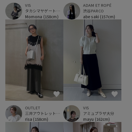
VIS
ADAM ET ROPÉ
タカシマヤゲートタワーモール
渋谷PARCO
Momona
(158cm)
abe saki
(157cm)
OUTLET
VIS
三井アウトレットパーク 横浜ベイサイド
アミュプラザ大分
risa
(158cm)
mayu
(162cm)