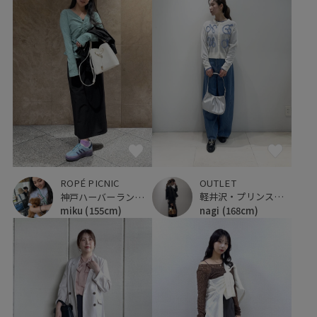
OUTLET
ROPÉ PICNIC
軽井沢・プリンスショッピングプラザ
神戸ハーバーランドumie
nagi
(168cm)
miku
(155cm)