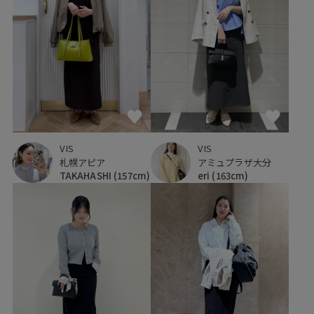
VIS
VIS
札幌アピア
アミュプラザ大分
TAKAHASHI
(157cm)
eri
(163cm)