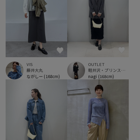
VIS
OUTLET
藤井大丸
軽井沢・プリンスショッピングプラザ
ながしー
(168cm)
nagi
(168cm)