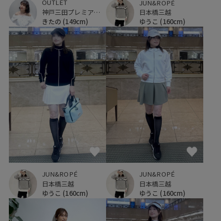
OUTLET
JUN&ROPÉ
神戸三田プレミアム・アウトレット
日本橋三越
きたの
(149cm)
ゆうこ
(160cm)
JUN&ROPÉ
JUN&ROPÉ
日本橋三越
日本橋三越
ゆうこ
(160cm)
ゆうこ
(160cm)