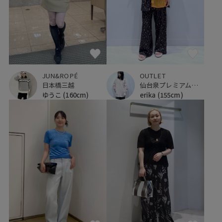
JUN&ROPÉ
OUTLET
日本橋三越
仙台泉プレミアムアウトレット
ゆうこ
(160cm)
erika
(155cm)