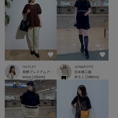
OUTLET
JUN&ROPÉ
鳥栖プレミアムアウトレット
日本橋三越
misa
(155cm)
ゆうこ
(160cm)