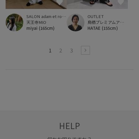
OUTLET
SALON adam et ropé
鳥栖プレミアムアウトレット
天王寺MIO
HATAE
(155cm)
miyai
(165cm)
1
2
3
HELP