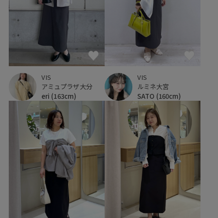
VIS
VIS
アミュプラザ大分
ルミネ大宮
eri
(163cm)
SATO
(160cm)