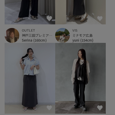
VIS
OUTLET
ミナモア広島
神戸三田プレミアム・アウトレット
yuni
(154cm)
Serina
(160cm)