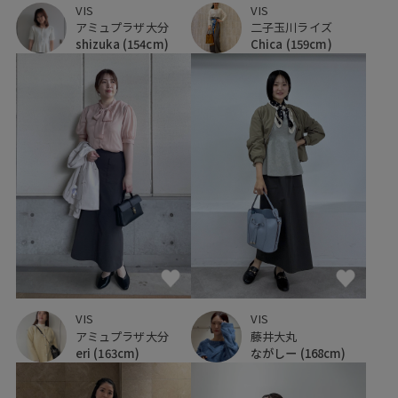
VIS
VIS
アミュプラザ大分
二子玉川ライズ
shizuka
(154cm)
Chica
(159cm)
VIS
VIS
アミュプラザ大分
藤井大丸
eri
(163cm)
ながしー
(168cm)