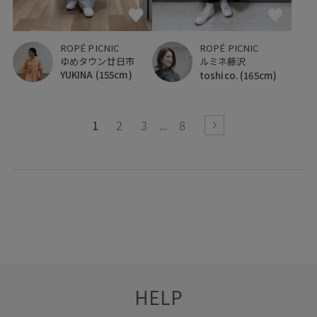
ROPÉ PICNIC
ROPÉ PICNIC
ゆめタウン廿日市
ルミネ藤沢
YUKINA
(155cm)
toshico.
(165cm)
1
2
3
8
HELP