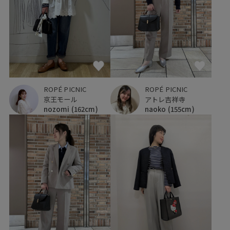
ROPÉ PICNIC
ROPÉ PICNIC
京王モール
アトレ吉祥寺
nozomi
(162cm)
naoko
(155cm)