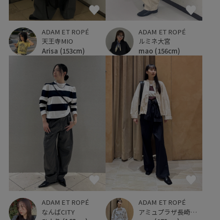
ADAM ET ROPÉ
ADAM ET ROPÉ
天王寺MIO
ルミネ大宮
Arisa
(153cm)
mao
(156cm)
ADAM ET ROPÉ
ADAM ET ROPÉ
なんばCITY
アミュプラザ長崎新館