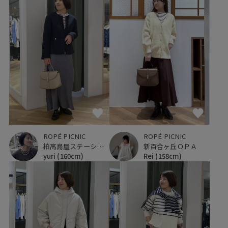
ROPÉ PICNIC
ROPÉ PICNIC
柏高島屋ステーションモール
新百合ヶ丘ＯＰＡ
yuri
(160cm)
Rei
(158cm)