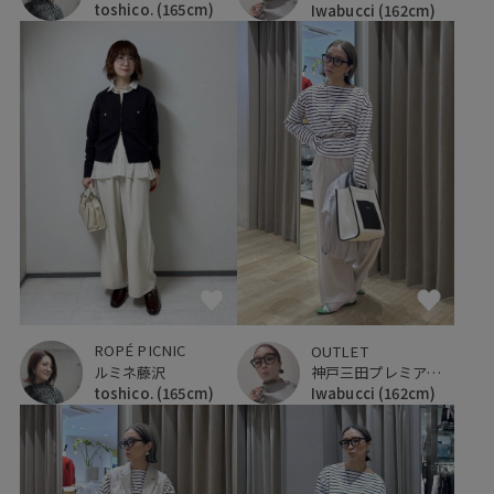
toshico.
(165cm)
Iwabucci
(162cm)
ROPÉ PICNIC
OUTLET
ルミネ藤沢
神戸三田プレミアム・アウトレット
toshico.
(165cm)
Iwabucci
(162cm)