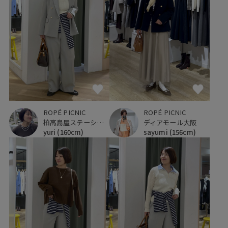
ROPÉ PICNIC
ROPÉ PICNIC
柏高島屋ステーションモール
ディアモール大阪
yuri
(160cm)
sayumi
(156cm)