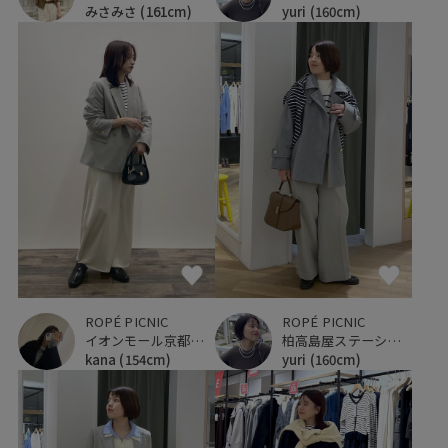
みさみさ
(161cm)
yuri
(160cm)
ROPÉ PICNIC
ROPÉ PICNIC
イオンモール京都桂川
柏高島屋ステーションモール
kana
(154cm)
yuri
(160cm)