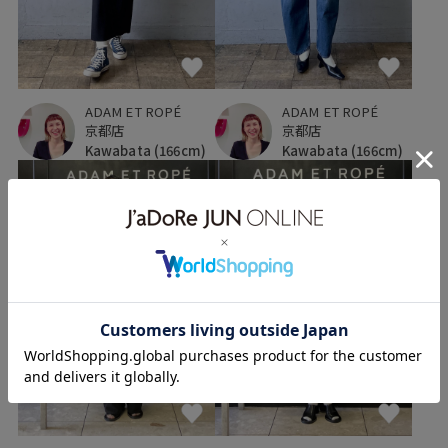
ADAM ET ROPÉ
ADAM ET ROPÉ
京都店
京都店
Kawabata
(166cm)
Kawabata
(166cm)