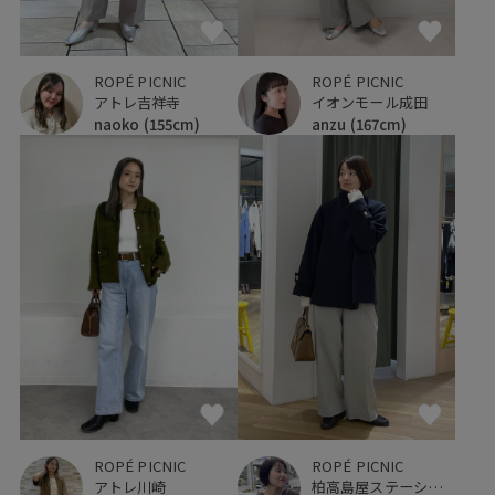
ROPÉ PICNIC
ROPÉ PICNIC
アトレ吉祥寺
イオンモール成田
naoko
(155cm)
anzu
(167cm)
ROPÉ PICNIC
ROPÉ PICNIC
アトレ川崎
柏高島屋ステーションモール