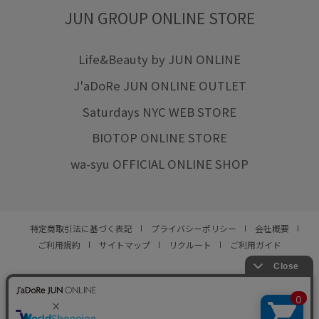
JUN GROUP ONLINE STORE
Life&Beauty by JUN ONLINE
J'aDoRe JUN ONLINE OUTLET
Saturdays NYC WEB STORE
BIOTOP ONLINE STORE
wa-syu OFFICIAL ONLINE SHOP
特定商取引法に基づく表記
プライバシーポリシー
会社概要
ご利用規約
サイトマップ
リクルート
ご利用ガイド
YOU ARE CULTURE.
© JUN CO.,LTD. ALL RIGHTS RESERVED.