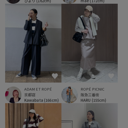
ひより
(162cm)
mae
(172cm)
ADAM ET ROPÉ
ROPÉ PICNIC
京都店
阪急三番街
Kawabata
(166cm)
HARU
(155cm)