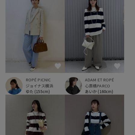
ROPÉ PICNIC
ADAM ET ROPÉ
ジョイナス横浜
心斎橋PARCO
ゆた
(155cm)
あいか
(160cm)