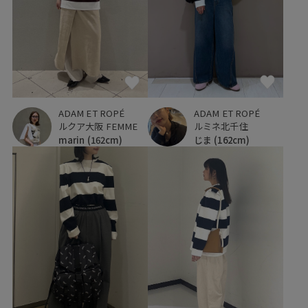
ADAM ET ROPÉ
ADAM ET ROPÉ
ルクア大阪 FEMME
ルミネ北千住
marin
(162cm)
じま
(162cm)