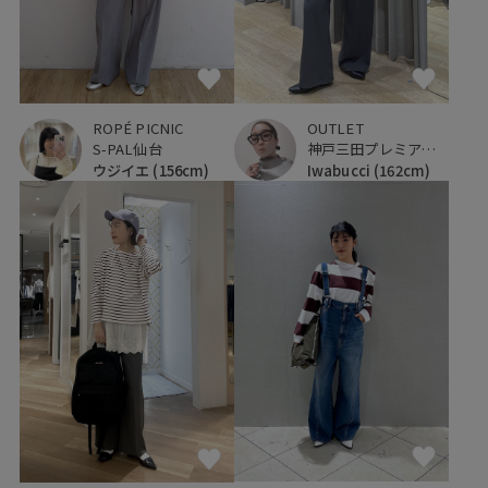
ROPÉ PICNIC
OUTLET
S-PAL仙台
神戸三田プレミアム・アウトレット
ウジイエ
(156cm)
Iwabucci
(162cm)