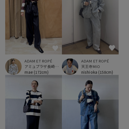
ADAM ET ROPÉ
ADAM ET ROPÉ
アミュプラザ長崎新館
天王寺MIO
mae
(172cm)
nishioka
(158cm)