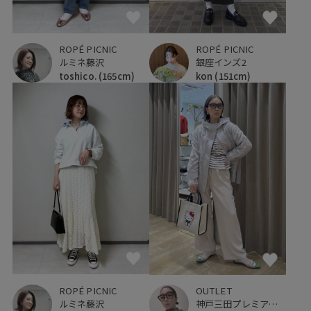
ROPÉ PICNIC
ROPÉ PICNIC
ルミネ藤沢
銀座インズ2
toshico.
(165cm)
kon
(151cm)
ROPÉ PICNIC
OUTLET
ルミネ藤沢
神戸三田プレミアム・アウトレット