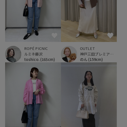
ROPÉ PICNIC
OUTLET
ルミネ藤沢
神戸三田プレミアム・アウトレット
toshico.
(165cm)
のん
(159cm)