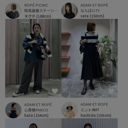
ADAM ET ROPÉ
ROPÉ PICNIC
なんばCITY
柏高島屋ステーションモール
sera
(150cm)
タグチ
(168cm)
ADAM ET ROPÉ
ADAM ET ROPÉ
ミント神戸
心斎橋PARCO
hashida
(159cm)
hata
(154cm)