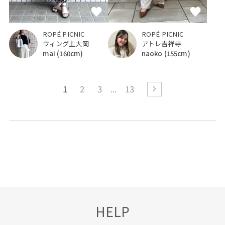
ROPÉ PICNIC
ROPÉ PICNIC
ウィング上大岡
アトレ吉祥寺
mai
(160cm)
naoko
(155cm)
1
2
3
13
HELP