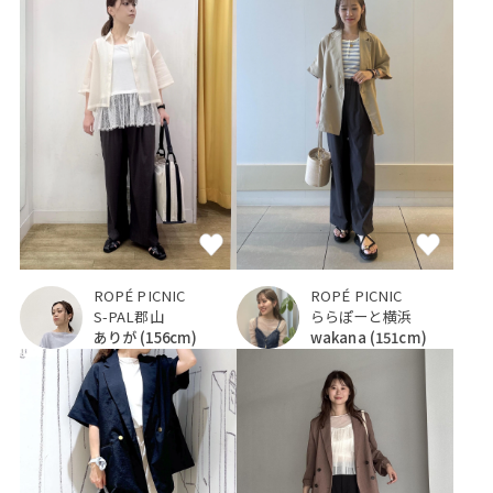
ROPÉ PICNIC
ROPÉ PICNIC
S-PAL郡山
ららぽーと横浜
ありが
(156cm)
wakana
(151cm)