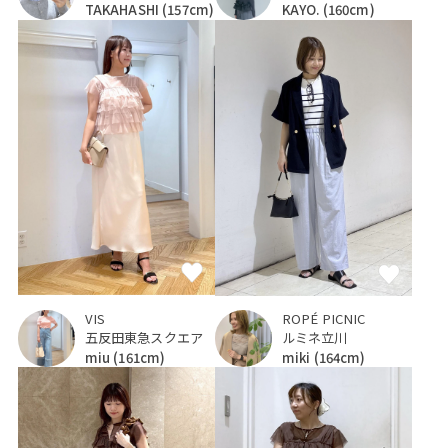
TAKAHASHI
(157cm)
KAYO.
(160cm)
VIS
ROPÉ PICNIC
五反田東急スクエア
ルミネ立川
miu
(161cm)
miki
(164cm)