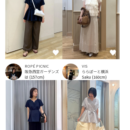
ROPÉ PICNIC
VIS
阪急西宮ガーデンズ
ららぽーと横浜
は
(157cm)
Saku
(160cm)