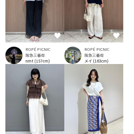
ROPÉ PICNIC
ROPÉ PICNIC
阪急三番街
阪急三番街
nmt
(157cm)
メイ
(163cm)