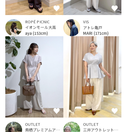
ROPÉ PICNIC
VIS
イオンモール大高
アトレ亀戸
aya
(153cm)
MARI
(171cm)
OUTLET
OUTLET
鳥栖プレミアムアウトレット
三井アウトレットパーク 仙台港