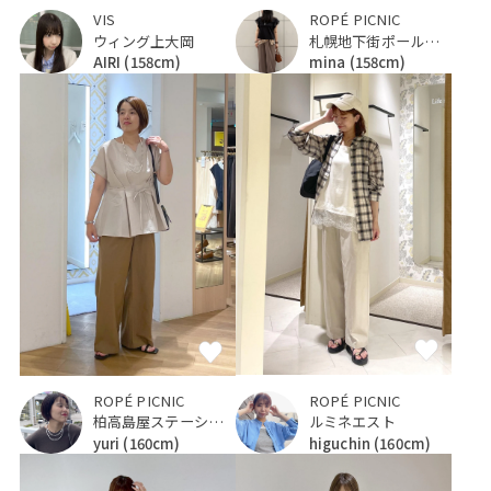
VIS
ROPÉ PICNIC
ウィング上大岡
札幌地下街ポールタウン
AIRI
(158cm)
mina
(158cm)
ROPÉ PICNIC
ROPÉ PICNIC
ルミネエスト
柏高島屋ステーションモール
higuchin
(160cm)
yuri
(160cm)