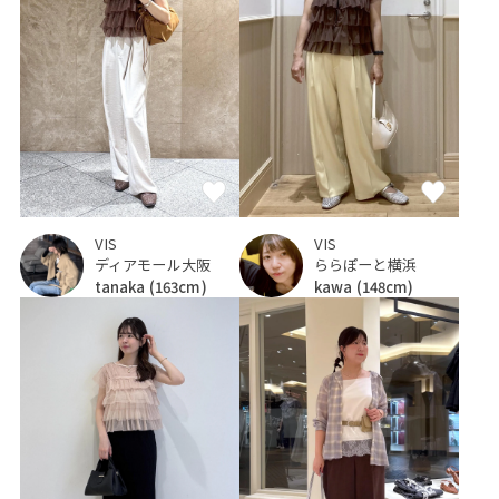
VIS
VIS
ディアモール大阪
ららぽーと横浜
tanaka
(163cm)
kawa
(148cm)