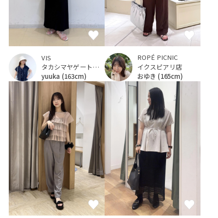
ROPÉ PICNIC
VIS
イクスピアリ店
タカシマヤゲートタワーモール
おゆき
(165cm)
yuuka
(163cm)