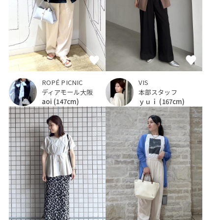
ROPÉ PICNIC
VIS
ディアモール大阪
本部スタッフ
aoi
(147cm)
ｙｕｉ
(167cm)