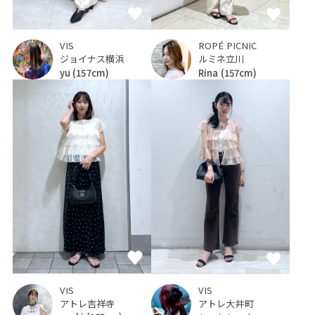
ROPÉ PICNIC
VIS
ルミネ立川
ジョイナス横浜
Rina
(157cm)
yu
(157cm)
VIS
VIS
アトレ吉祥寺
アトレ大井町