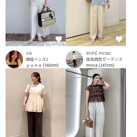
ROPÉ PICNIC
VIS
阪急西宮ガーデンズ
銀座インズ2
moca
(147cm)
ｙｕｎａ
(160cm)