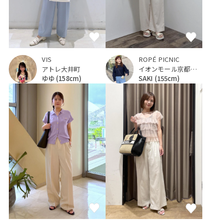
VIS
ROPÉ PICNIC
アトレ大井町
イオンモール京都桂川
ゆゆ
(158cm)
SAKI
(155cm)