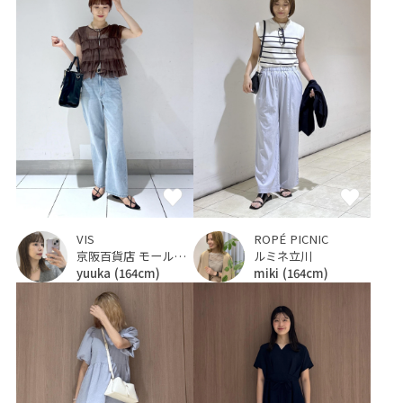
VIS
ROPÉ PICNIC
京阪百貨店 モール京橋店
ルミネ立川
yuuka
(164cm)
miki
(164cm)