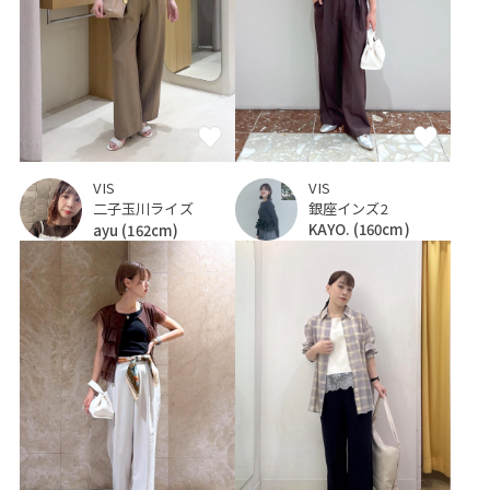
VIS
VIS
銀座インズ2
二子玉川ライズ
KAYO.
(160cm)
ayu
(162cm)