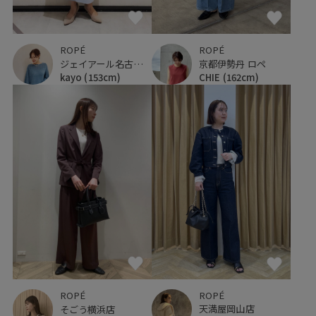
ROPÉ
ROPÉ
ジェイアール名古屋タカシマヤ
京都伊勢丹 ロペ
kayo
(153cm)
CHIE
(162cm)
ROPÉ
ROPÉ
天満屋岡山店
そごう横浜店