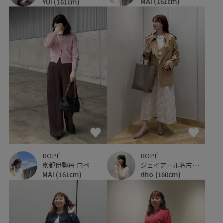
MAI
(161cm)
YUI
(161cm)
ROPÉ
ROPÉ
京都伊勢丹 ロペ
ジェイアール名古屋タカシマヤ
MAI
(161cm)
riho
(160cm)