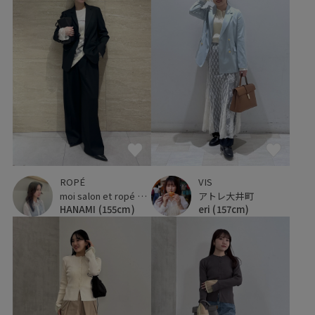
ROPÉ
VIS
moi salon et ropé 大阪高島屋
アトレ大井町
HANAMI
(155cm)
eri
(157cm)