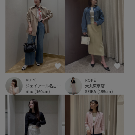
ROPÉ
ROPÉ
ジェイアール名古屋タカシマヤ
大丸東京店
riho
(160cm)
SEIKA
(155cm)