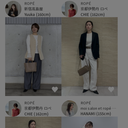
ROPÉ
ROPÉ
新宿高島屋
京都伊勢丹 ロペ
Yuuka
(160cm)
CHIE
(162cm)
ROPÉ
ROPÉ
moi salon et ropé 大阪高島屋
京都伊勢丹 ロペ
HANAMI
(155cm)
CHIE
(162cm)