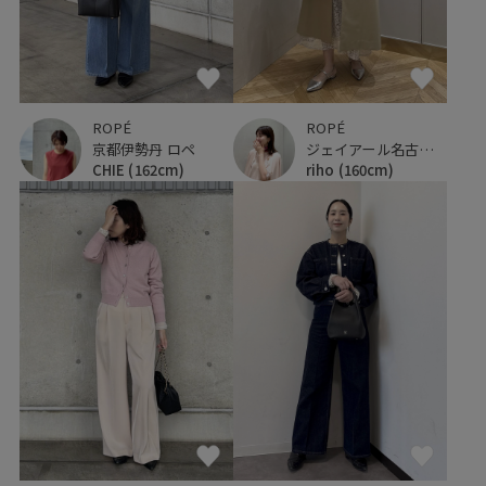
ROPÉ
ROPÉ
京都伊勢丹 ロペ
ジェイアール名古屋タカシマヤ
CHIE
(162cm)
riho
(160cm)