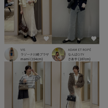
VIS
ADAM ET ROPÉ
ラゾーナ川崎プラザ
なんばCITY
mami
(154cm)
さあや
(167cm)