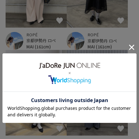
ROPÉ
ROPÉ
京都伊勢丹 ロペ
京都伊勢丹 ロペ
MAI
(161cm)
MAI
(161cm)