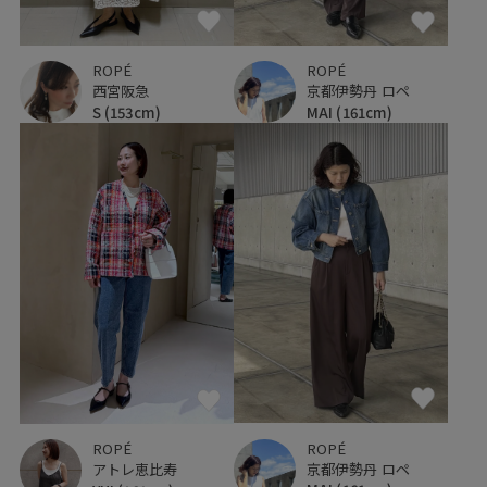
ROPÉ
ROPÉ
京都伊勢丹 ロペ
西宮阪急
MAI
(161cm)
S
(153cm)
ROPÉ
ROPÉ
京都伊勢丹 ロペ
アトレ恵比寿