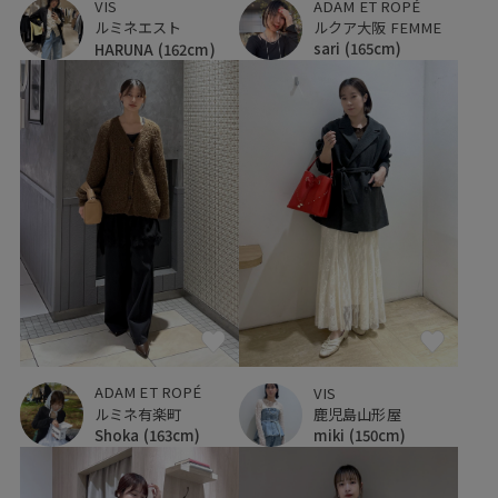
ADAM ET ROPÉ
VIS
ルクア大阪 FEMME
ルミネエスト
sari
(165cm)
HARUNA
(162cm)
ADAM ET ROPÉ
VIS
ルミネ有楽町
鹿児島山形屋
Shoka
(163cm)
miki
(150cm)