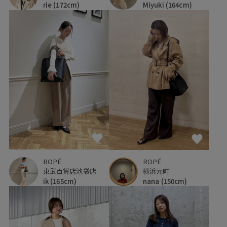
Miyuki
(164cm)
rie
(172cm)
ROPÉ
ROPÉ
東武百貨店池袋店
横浜元町
ik
(165cm)
nana
(150cm)