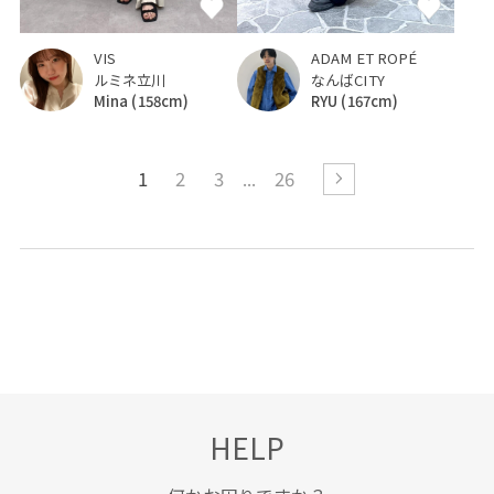
VIS
ADAM ET ROPÉ
ルミネ立川
なんばCITY
Mina
(158cm)
RYU
(167cm)
1
2
3
26
HELP