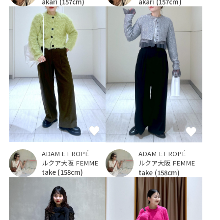
akari
(157cm)
akari
(157cm)
ADAM ET ROPÉ
ADAM ET ROPÉ
ルクア大阪 FEMME
ルクア大阪 FEMME
take
(158cm)
take
(158cm)