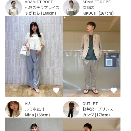
ADAM ET ROPÉ
ADAM ET ROPÉ
札幌ステラプレイス
京都店
すがわら
(160cm)
KIKUCHI
(167cm)
VIS
OUTLET
ルミネ立川
軽井沢・プリンスショッピングプラザ
Mina
(158cm)
カンジ
(178cm)