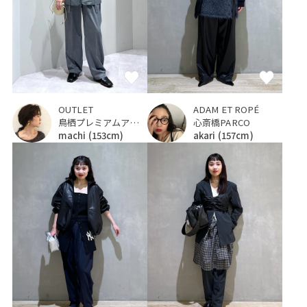
OUTLET
ADAM ET ROPÉ
鳥栖プレミアムアウトレット
心斎橋PARCO
machi
(153cm)
akari
(157cm)