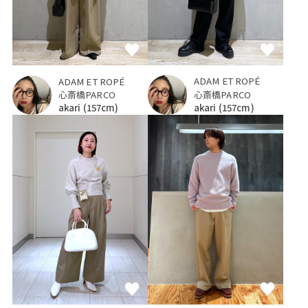
ADAM ET ROPÉ
ADAM ET ROPÉ
心斎橋PARCO
心斎橋PARCO
akari
(157cm)
akari
(157cm)