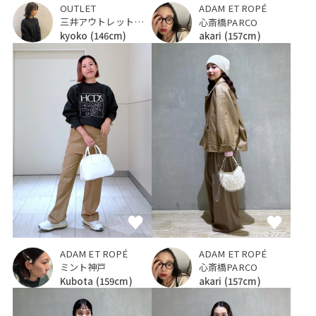
OUTLET
ADAM ET ROPÉ
三井アウトレットパーク 入間
心斎橋PARCO
kyoko
(146cm)
akari
(157cm)
ADAM ET ROPÉ
ADAM ET ROPÉ
ミント神戸
心斎橋PARCO
Kubota
(159cm)
akari
(157cm)