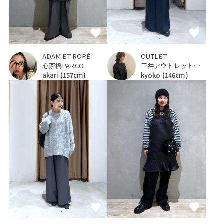
ADAM ET ROPÉ
OUTLET
心斎橋PARCO
三井アウトレットパーク 入間
akari
(157cm)
kyoko
(146cm)