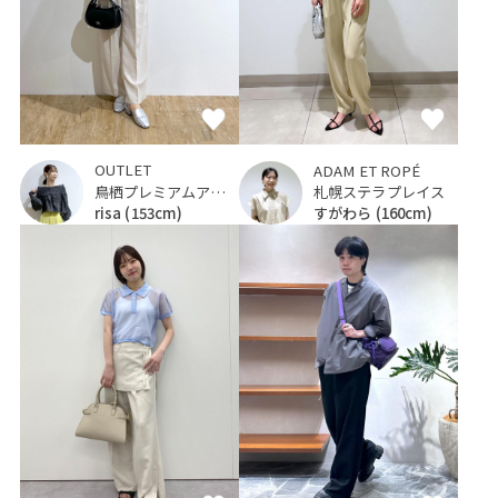
OUTLET
ADAM ET ROPÉ
鳥栖プレミアムアウトレット
札幌ステラプレイス
risa
(153cm)
すがわら
(160cm)