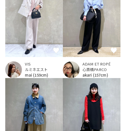
VIS
ADAM ET ROPÉ
ルミネエスト
心斎橋PARCO
mai
(159cm)
akari
(157cm)