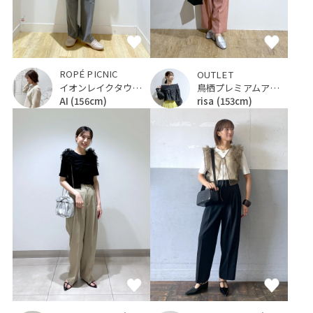
ROPÉ PICNIC
OUTLET
イオンレイクタウンKaze
鳥栖プレミアムアウトレット
AI
(156cm)
risa
(153cm)