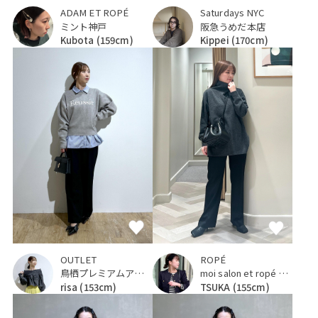
ADAM ET ROPÉ
Saturdays NYC
ミント神戸
阪急うめだ本店
Kubota
(159cm)
Kippei
(170cm)
ROPÉ
OUTLET
moi salon et ropé 京都高島屋
鳥栖プレミアムアウトレット
TSUKA
(155cm)
risa
(153cm)