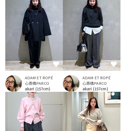
ADAM ET ROPÉ
ADAM ET ROPÉ
心斎橋PARCO
心斎橋PARCO
akari
(157cm)
akari
(157cm)