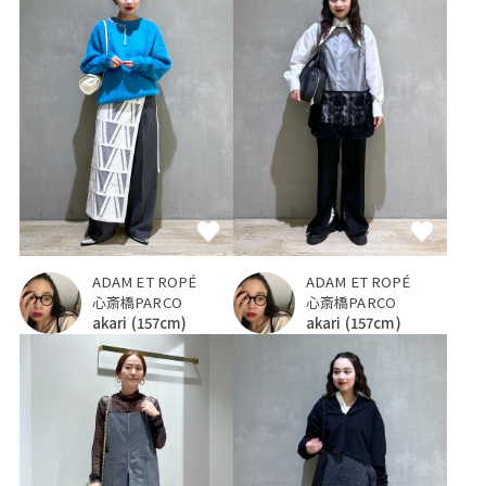
ADAM ET ROPÉ
ADAM ET ROPÉ
心斎橋PARCO
心斎橋PARCO
akari
(157cm)
akari
(157cm)