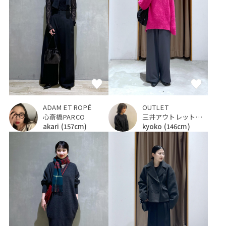
ADAM ET ROPÉ
OUTLET
心斎橋PARCO
三井アウトレットパーク 入間
akari
(157cm)
kyoko
(146cm)