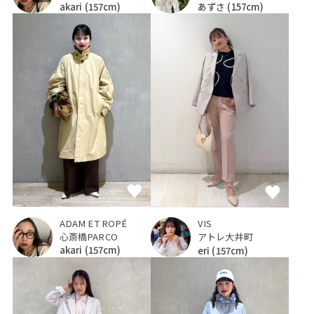
akari
(157cm)
あずさ
(157cm)
ADAM ET ROPÉ
VIS
心斎橋PARCO
アトレ大井町
akari
(157cm)
eri
(157cm)