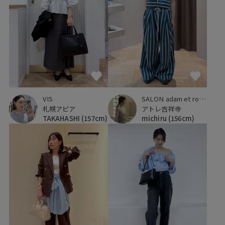
VIS
SALON adam et ropé
札幌アピア
アトレ吉祥寺
TAKAHASHI
(157cm)
michiru
(156cm)