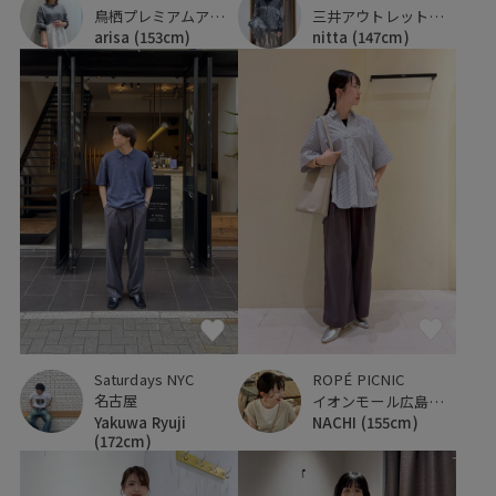
鳥栖プレミアムアウトレット
三井アウトレットパーク 入間
arisa
(153cm)
nitta
(147cm)
Saturdays NYC
ROPÉ PICNIC
名古屋
イオンモール広島府中
Yakuwa Ryuji
NACHI
(155cm)
(172cm)