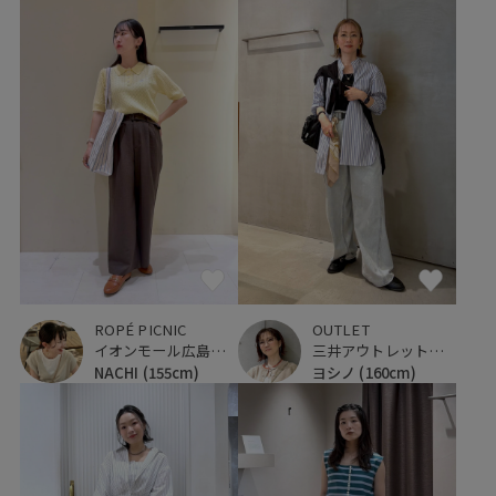
ROPÉ PICNIC
OUTLET
イオンモール広島府中
三井アウトレットパーク 横浜ベイサイド
NACHI
(155cm)
ヨシノ
(160cm)