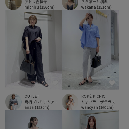
アトレ吉祥寺
ららぽーと横浜
michiru
(156cm)
wakana
(151cm)
OUTLET
ROPÉ PICNIC
鳥栖プレミアムアウトレット
たまプラーザテラス
arisa
(153cm)
wancyan
(160cm)