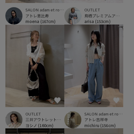
SALON adam et ropé
OUTLET
アトレ恵比寿
鳥栖プレミアムアウトレット
moena
(167cm)
arisa
(153cm)
SALON adam et ropé
OUTLET
アトレ吉祥寺
三井アウトレットパーク 横浜ベイサイド
michiru
(156cm)
ヨシノ
(160cm)