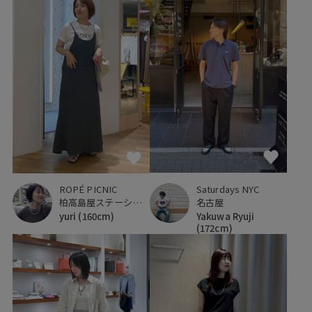
Saturdays NYC
ROPÉ PICNIC
名古屋
柏高島屋ステーションモール
Yakuwa Ryuji
yuri
(160cm)
(172cm)