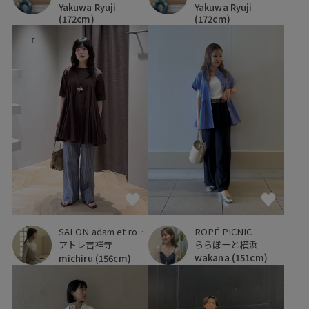
Yakuwa Ryuji
Yakuwa Ryuji
(172cm)
(172cm)
ROPÉ PICNIC
SALON adam et ropé
ららぽーと横浜
アトレ吉祥寺
wakana
(151cm)
michiru
(156cm)