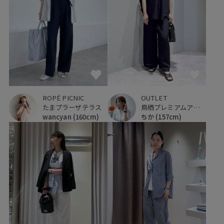
ROPÉ PICNIC
OUTLET
たまプラーザテラス
鳥栖プレミアムアウトレット
wancyan
(160cm)
ちか
(157cm)