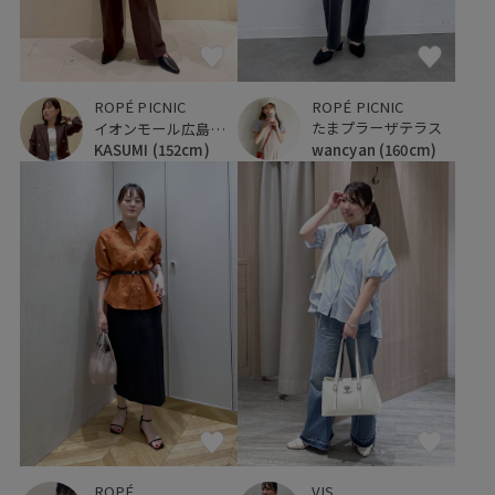
ROPÉ PICNIC
ROPÉ PICNIC
たまプラーザテラス
イオンモール広島府中
wancyan
(160cm)
KASUMI
(152cm)
ROPÉ
VIS