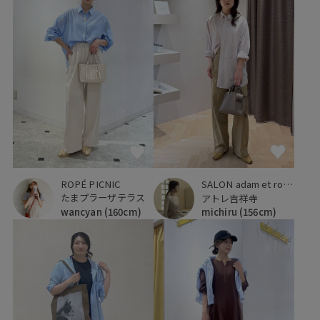
ROPÉ PICNIC
SALON adam et ropé
たまプラーザテラス
アトレ吉祥寺
wancyan
(160cm)
michiru
(156cm)