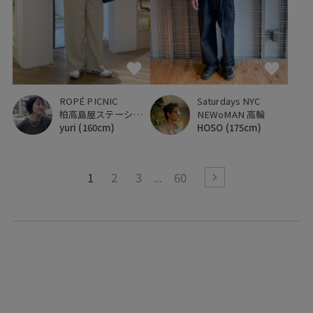
ROPÉ PICNIC
Saturdays NYC
柏高島屋ステーションモール
NEWoMAN 高輪
yuri
(160cm)
HOSO
(175cm)
1
2
3
60