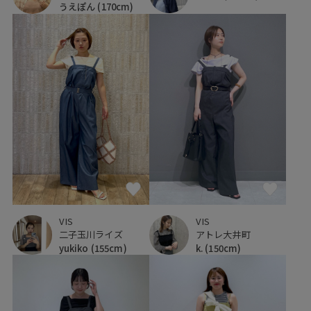
うえぽん
(170cm)
VIS
VIS
二子玉川ライズ
アトレ大井町
yukiko
(155cm)
k.
(150cm)