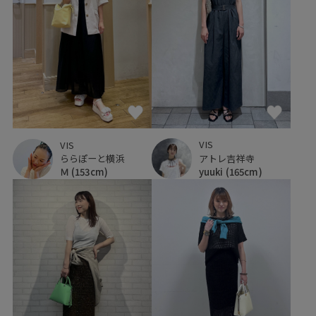
VIS
VIS
アトレ吉祥寺
ららぽーと横浜
yuuki
(165cm)
Ｍ
(153cm)