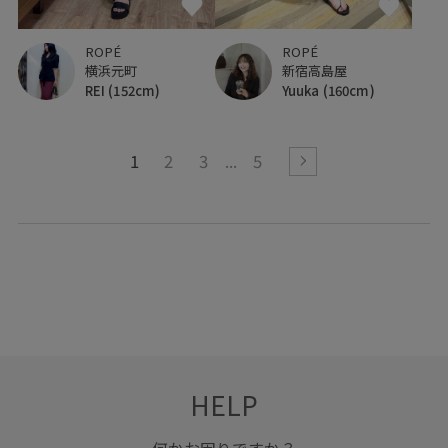
ROPÉ
ROPÉ
新宿高島屋
横浜元町
Yuuka
(160cm)
REI
(152cm)
1
2
3
5
HELP
何かお困りですか？