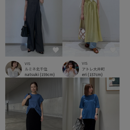
VIS
VIS
アトレ大井町
ルミネ北千住
eri
(157cm)
natsuki
(159cm)