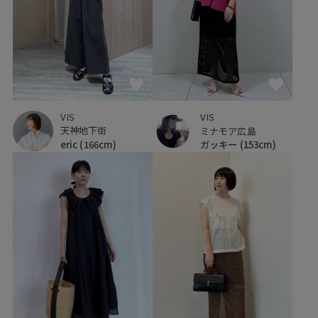
VIS
VIS
天神地下街
ミナモア広島
eric
(166cm)
ガッキー
(153cm)