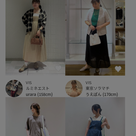
VIS
VIS
ルミネエスト
東京ソラマチ
urara
(158cm)
うえぽん
(170cm)