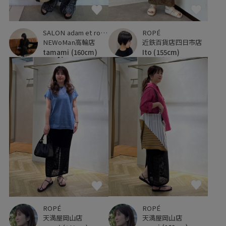
SALON adam et ropé
ROPÉ
NEWoMan高輪店
近鉄百貨店四日市店
tamami
(160cm)
Ito
(155cm)
ROPÉ
ROPÉ
天満屋岡山店
天満屋岡山店