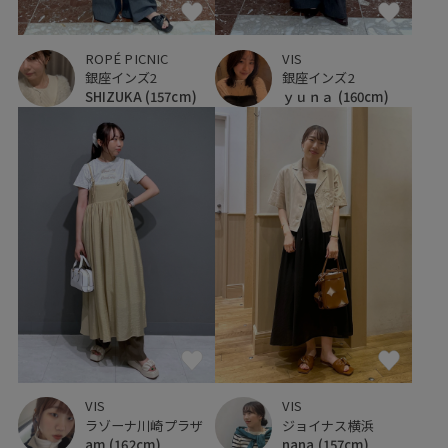
ROPÉ PICNIC
VIS
銀座インズ2
銀座インズ2
SHIZUKA
(157cm)
ｙｕｎａ
(160cm)
VIS
VIS
ラゾーナ川崎プラザ
ジョイナス横浜
am
(162cm)
nana
(157cm)