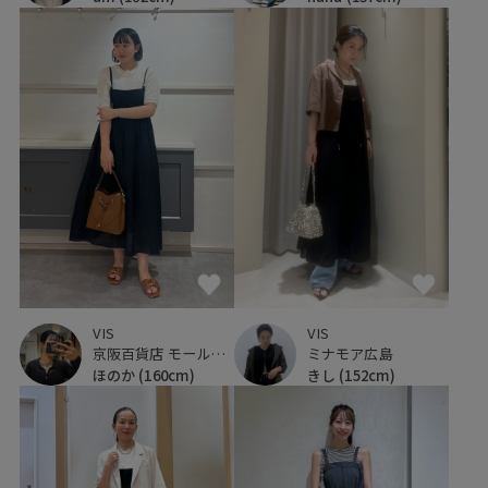
VIS
VIS
京阪百貨店 モール京橋店
ミナモア広島
ほのか
(160cm)
きし
(152cm)