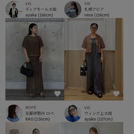
VIS
VIS
ディアモール大阪
札幌アピア
ayaka
(166cm)
rena
(156cm)
ROPÉ
VIS
京都伊勢丹 ロペ
ウィング上大岡
KAO
(156cm)
ayako
(157cm)