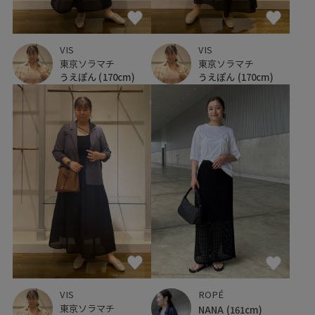
VIS
VIS
東京ソラマチ
東京ソラマチ
うえぽん
(170cm)
うえぽん
(170cm)
ROPÉ
VIS
東京ソラマチ
NANA
(161cm)