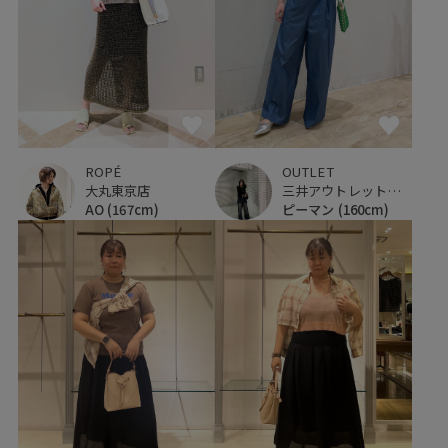
ROPÉ
OUTLET
大丸東京店
三井アウトレットパーク マリンピア神戸
AO
(167cm)
ピーマン
(160cm)