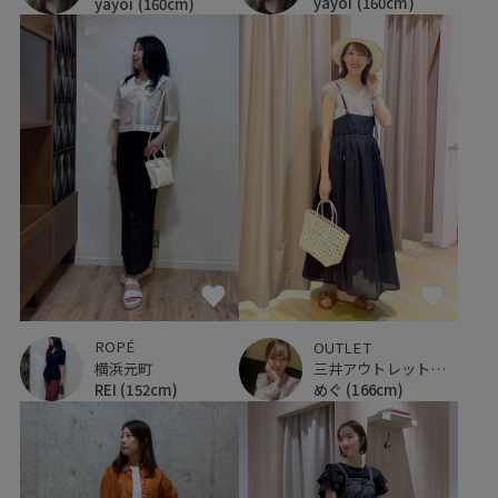
yayoi
(160cm)
yayoi
(160cm)
ROPÉ
OUTLET
横浜元町
三井アウトレットパーク 仙台港
REI
(152cm)
めぐ
(166cm)