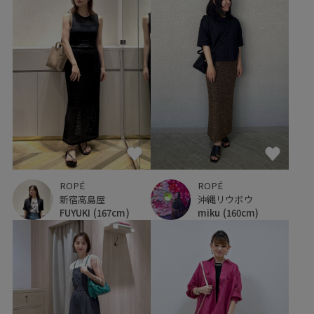
ROPÉ
ROPÉ
新宿高島屋
沖縄リウボウ
FUYUKI
(167cm)
miku
(160cm)