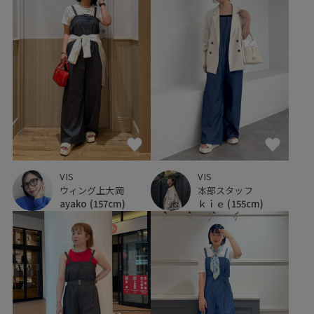
VIS
VIS
本部スタッフ
ウィング上大岡
ｋｉｅ
(155cm)
ayako
(157cm)