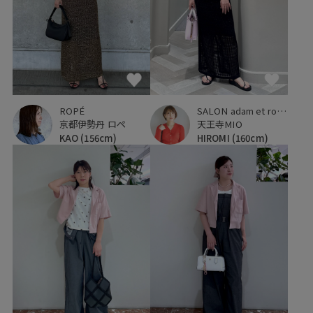
ROPÉ
SALON adam et ropé
京都伊勢丹 ロペ
天王寺MIO
KAO
(156cm)
HIROMI
(160cm)