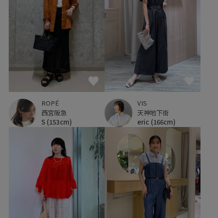
ROPÉ
VIS
西宮阪急
天神地下街
S
(153cm)
eric
(166cm)