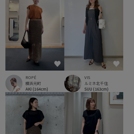
ROPÉ
VIS
横浜元町
ルミネ北千住
AKI
(164cm)
SUU
(163cm)