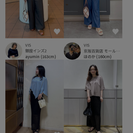
VIS
VIS
銀座インズ2
京阪百貨店 モール京橋店
ayumin
(163cm)
ほのか
(160cm)