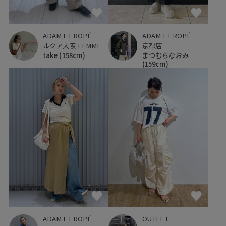
ADAM ET ROPÉ
ADAM ET ROPÉ
ルクア大阪 FEMME
京都店
take
(158cm)
まつむらなおみ
(159cm)
ADAM ET ROPÉ
OUTLET