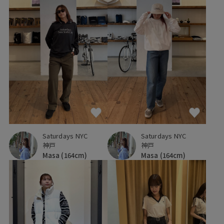
Saturdays NYC
Saturdays NYC
神戸
神戸
Masa
(164cm)
Masa
(164cm)