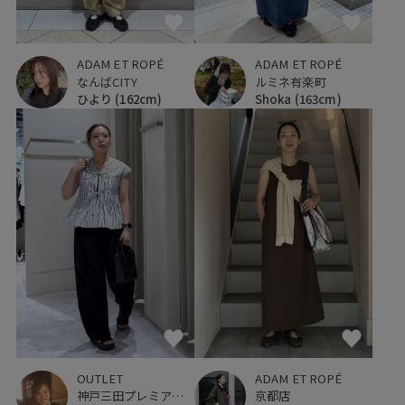
ADAM ET ROPÉ
ADAM ET ROPÉ
なんばCITY
ルミネ有楽町
ひより
(162cm)
Shoka
(163cm)
OUTLET
ADAM ET ROPÉ
神戸三田プレミアム・アウトレット
京都店