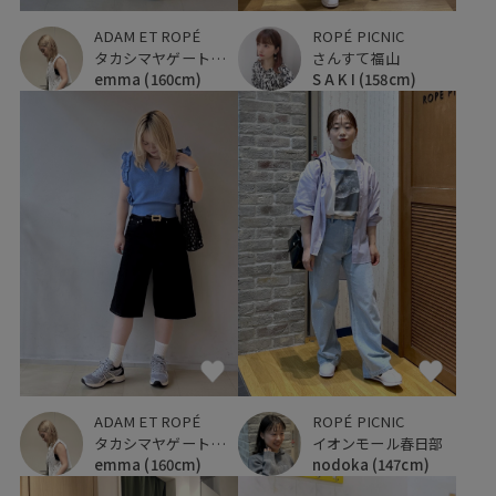
ROPÉ PICNIC
ADAM ET ROPÉ
さんすて福山
タカシマヤゲートタワーモール
S A K I
(158cm)
emma
(160cm)
ADAM ET ROPÉ
ROPÉ PICNIC
タカシマヤゲートタワーモール
イオンモール春日部
emma
(160cm)
nodoka
(147cm)