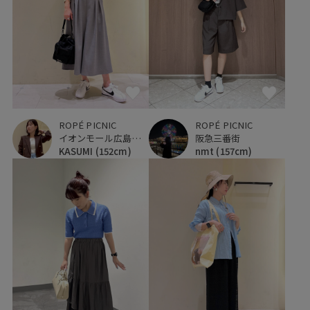
ROPÉ PICNIC
ROPÉ PICNIC
イオンモール広島府中
阪急三番街
KASUMI
(152cm)
nmt
(157cm)