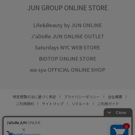
JUN GROUP ONLINE STORE
Life&Beauty by JUN ONLINE
J'aDoRe JUN ONLINE OUTLET
Saturdays NYC WEB STORE
BIOTOP ONLINE STORE
wa-syu OFFICIAL ONLINE SHOP
特定商取引法に基づく表記
プライバシーポリシー
会社概要
ご利用規約
サイトマップ
リクルート
ご利用ガイド
YOU ARE CULTURE.
© JUN CO.,LTD. ALL RIGHTS RESERVED.