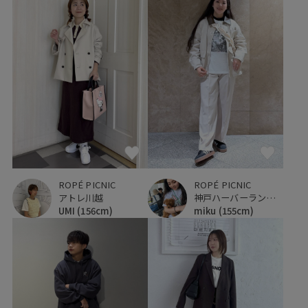
ROPÉ PICNIC
ROPÉ PICNIC
アトレ川越
神戸ハーバーランドumie
UMI
(156cm)
miku
(155cm)