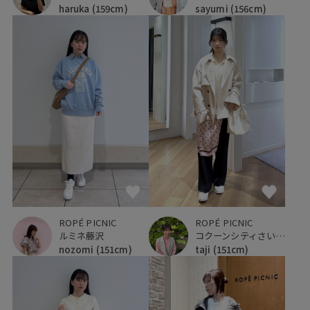
haruka
(159cm)
sayumi
(156cm)
ROPÉ PICNIC
ROPÉ PICNIC
ルミネ藤沢
コクーンシティさいたま新都心
nozomi
(151cm)
taji
(151cm)