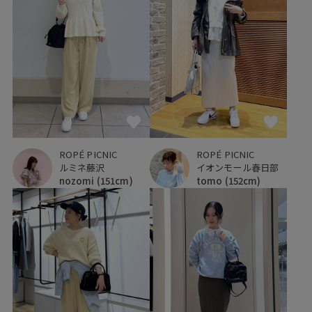
ROPÉ PICNIC
ROPÉ PICNIC
ルミネ藤沢
イオンモール春日部
nozomi
(151cm)
tomo
(152cm)