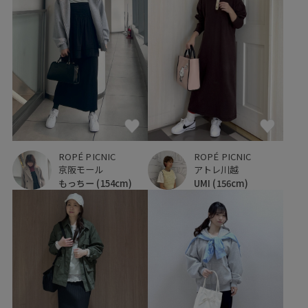
ROPÉ PICNIC
ROPÉ PICNIC
京阪モール
アトレ川越
もっちー
(154cm)
UMI
(156cm)