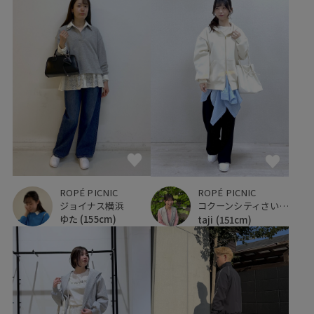
ROPÉ PICNIC
ROPÉ PICNIC
ジョイナス横浜
コクーンシティさいたま新都心
ゆた
(155cm)
taji
(151cm)