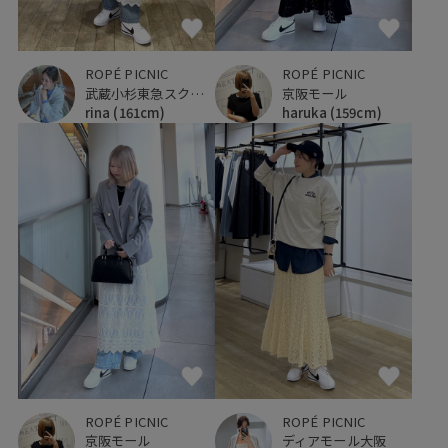
ROPÉ PICNIC
ROPÉ PICNIC
武蔵小杉東急スクエア
京阪モール
rina
(161cm)
haruka
(159cm)
ROPÉ PICNIC
ROPÉ PICNIC
京阪モール
ディアモール大阪