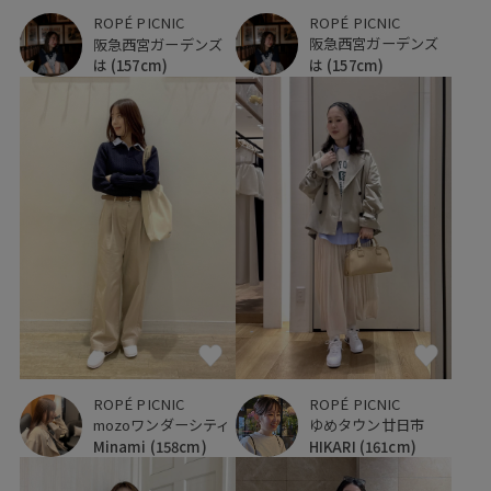
ROPÉ PICNIC
ROPÉ PICNIC
阪急西宮ガーデンズ
阪急西宮ガーデンズ
は
(157cm)
は
(157cm)
ROPÉ PICNIC
ROPÉ PICNIC
mozoワンダーシティ
ゆめタウン廿日市
Minami
(158cm)
HIKARI
(161cm)