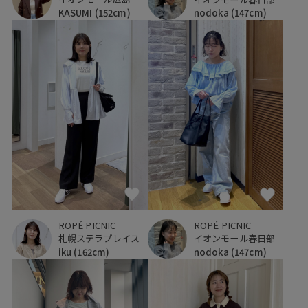
KASUMI
(152cm)
nodoka
(147cm)
ROPÉ PICNIC
ROPÉ PICNIC
イオンモール春日部
札幌ステラプレイス
nodoka
(147cm)
iku
(162cm)