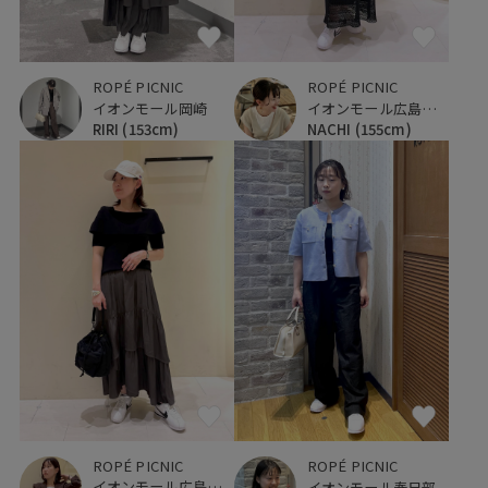
ROPÉ PICNIC
ROPÉ PICNIC
イオンモール岡崎
イオンモール広島府中
RIRI
(153cm)
NACHI
(155cm)
ROPÉ PICNIC
ROPÉ PICNIC
イオンモール広島府中
イオンモール春日部