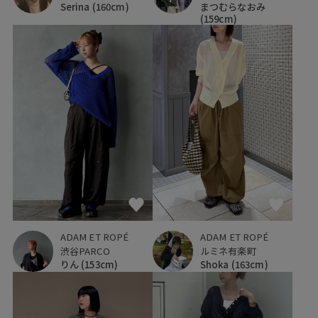
Serina
(160cm)
まつむらなおみ
(159cm)
ADAM ET ROPÉ
ADAM ET ROPÉ
渋谷PARCO
ルミネ有楽町
りん
(153cm)
Shoka
(163cm)