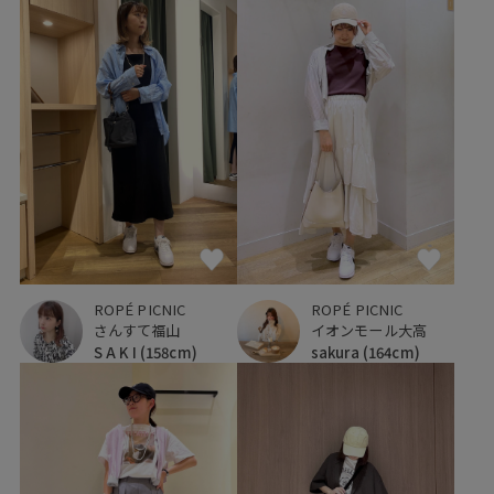
ROPÉ PICNIC
ROPÉ PICNIC
さんすて福山
イオンモール大高
S A K I
(158cm)
sakura
(164cm)