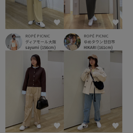
ROPÉ PICNIC
ROPÉ PICNIC
ゆめタウン廿日市
ディアモール大阪
HIKARI
(161cm)
sayumi
(156cm)