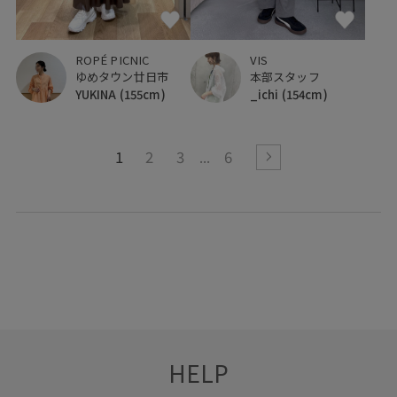
ROPÉ PICNIC
VIS
ゆめタウン廿日市
本部スタッフ
YUKINA
(155cm)
_ichi
(154cm)
1
2
3
6
HELP