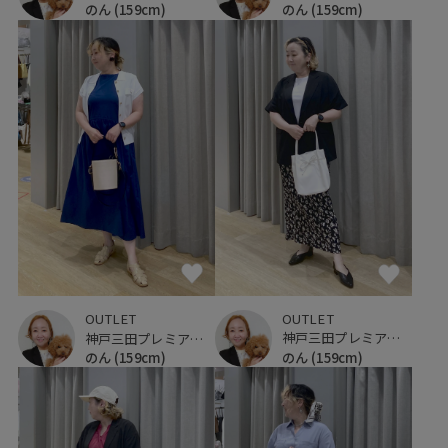
のん
(159cm)
のん
(159cm)
OUTLET
OUTLET
神戸三田プレミアム・アウトレット
神戸三田プレミアム・アウトレット
のん
(159cm)
のん
(159cm)