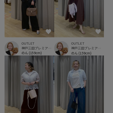
OUTLET
OUTLET
神戸三田プレミアム・アウトレット
神戸三田プレミアム・アウトレット
のん
(159cm)
のん
(159cm)