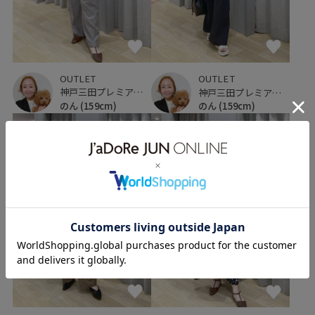
OUTLET
OUTLET
神戸三田プレミアム・アウトレット
神戸三田プレミアム・アウトレット
のん
(159cm)
のん
(159cm)