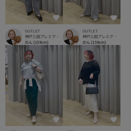
OUTLET
OUTLET
神戸三田プレミアム・アウトレット
神戸三田プレミアム・アウトレット
のん
(159cm)
のん
(159cm)