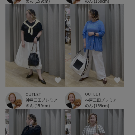
のん
(159cm)
のん
(159cm)
OUTLET
OUTLET
神戸三田プレミアム・アウトレット
神戸三田プレミアム・アウトレット
のん
(159cm)
のん
(159cm)