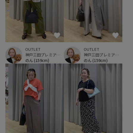
OUTLET
OUTLET
神戸三田プレミアム・アウトレット
神戸三田プレミアム・アウトレット
のん
(159cm)
のん
(159cm)