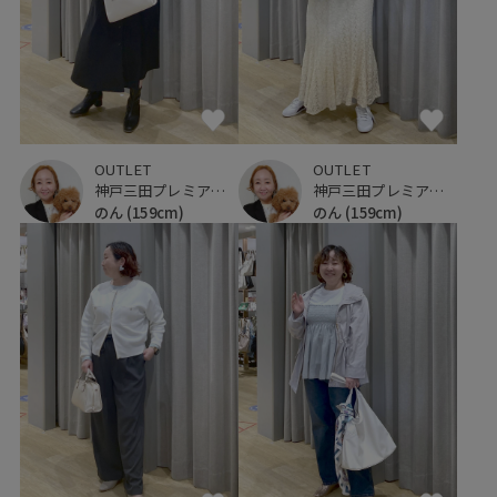
OUTLET
OUTLET
神戸三田プレミアム・アウトレット
神戸三田プレミアム・アウトレット
のん
(159cm)
のん
(159cm)