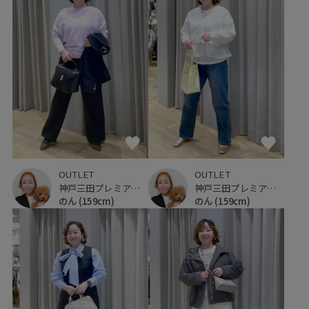
OUTLET
OUTLET
神戸三田プレミアム・アウトレット
神戸三田プレミアム・アウトレット
のん
(159cm)
のん
(159cm)