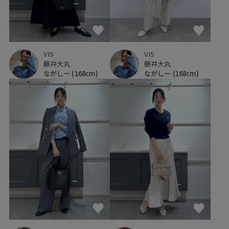
VIS
VIS
藤井大丸
藤井大丸
ながしー
(168cm)
ながしー
(168cm)