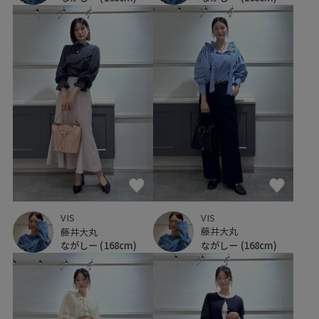
VIS
VIS
藤井大丸
藤井大丸
ながしー
(168cm)
ながしー
(168cm)