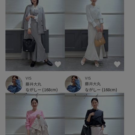
VIS
VIS
藤井大丸
藤井大丸
ながしー
(168cm)
ながしー
(168cm)