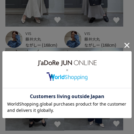
VIS
VIS
藤井大丸
藤井大丸
ながしー
(168cm)
ながしー
(168cm)