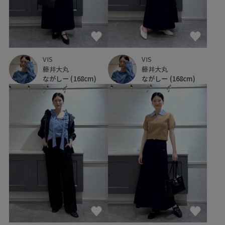
VIS
VIS
藤井大丸
藤井大丸
ながしー
(168cm)
ながしー
(168cm)