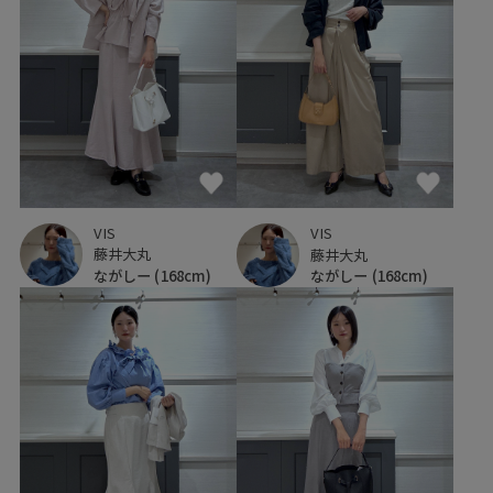
VIS
VIS
藤井大丸
藤井大丸
ながしー
(168cm)
ながしー
(168cm)