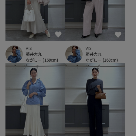
VIS
VIS
藤井大丸
藤井大丸
ながしー
(168cm)
ながしー
(168cm)