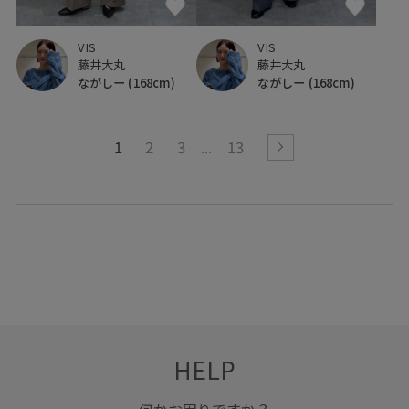
VIS
VIS
藤井大丸
藤井大丸
ながしー
(168cm)
ながしー
(168cm)
1
2
3
13
HELP
何かお困りですか？