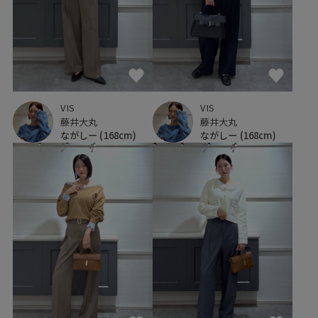
VIS
VIS
藤井大丸
藤井大丸
ながしー
(168cm)
ながしー
(168cm)