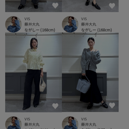
VIS
VIS
藤井大丸
藤井大丸
ながしー
(168cm)
ながしー
(168cm)
VIS
VIS
藤井大丸
藤井大丸