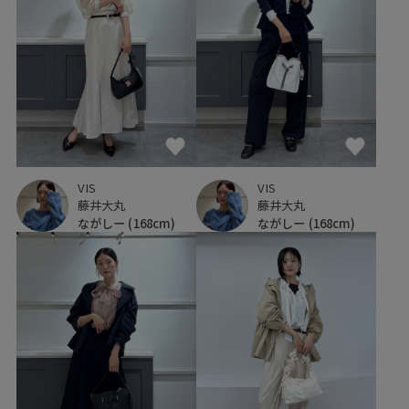
VIS
VIS
藤井大丸
藤井大丸
ながしー
(168cm)
ながしー
(168cm)