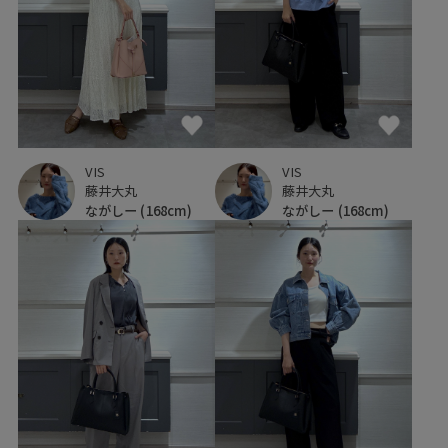
VIS
VIS
藤井大丸
藤井大丸
ながしー
(168cm)
ながしー
(168cm)