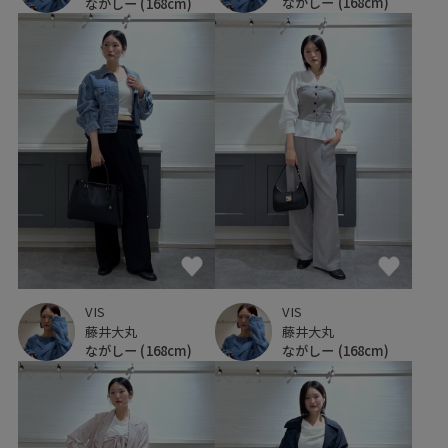
ながしー
(168cm)
ながしー
(168cm)
VIS
VIS
藤井大丸
藤井大丸
ながしー
(168cm)
ながしー
(168cm)