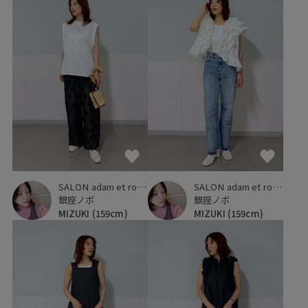
SALON adam et ropé
SALON adam et ropé
銀座ノボ
銀座ノボ
MIZUKI
(159cm)
MIZUKI
(159cm)