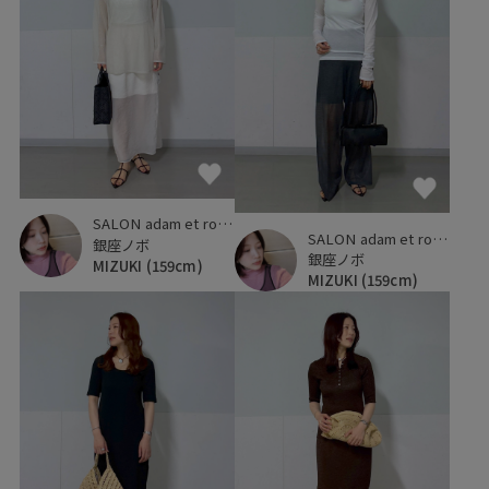
SALON adam et ropé
SALON adam et ropé
銀座ノボ
銀座ノボ
MIZUKI
(159cm)
MIZUKI
(159cm)