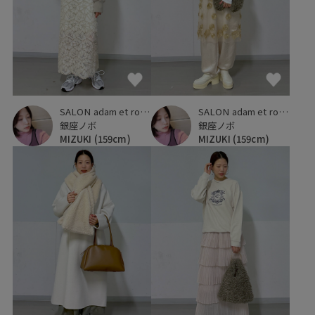
SALON adam et ropé
SALON adam et ropé
銀座ノボ
銀座ノボ
MIZUKI
(159cm)
MIZUKI
(159cm)