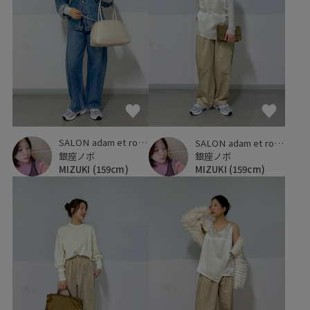
SALON adam et ropé
SALON adam et ropé
銀座ノボ
銀座ノボ
MIZUKI
(159cm)
MIZUKI
(159cm)