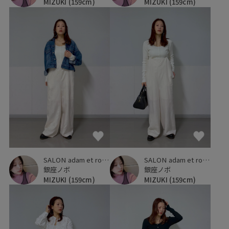
MIZUKI
(159cm)
MIZUKI
(159cm)
SALON adam et ropé
SALON adam et ropé
銀座ノボ
銀座ノボ
MIZUKI
(159cm)
MIZUKI
(159cm)