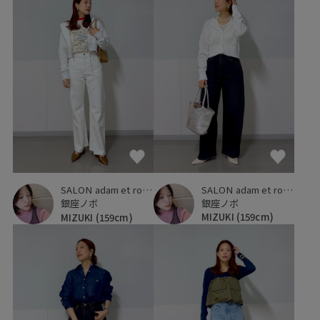
SALON adam et ropé
SALON adam et ropé
銀座ノボ
銀座ノボ
MIZUKI
(159cm)
MIZUKI
(159cm)