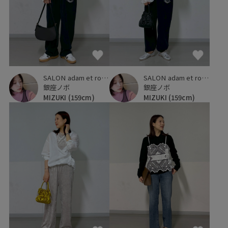
SALON adam et ropé
SALON adam et ropé
銀座ノボ
銀座ノボ
MIZUKI
(159cm)
MIZUKI
(159cm)