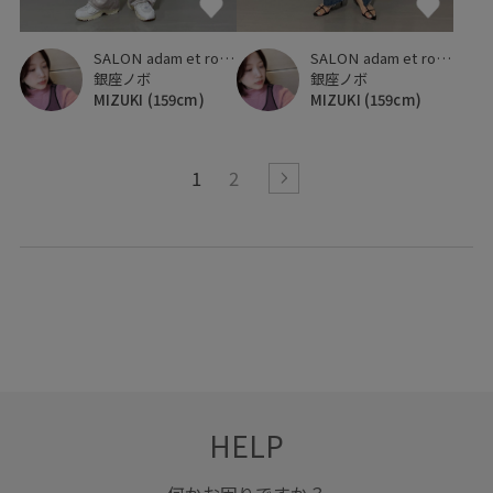
SALON adam et ropé
SALON adam et ropé
銀座ノボ
銀座ノボ
MIZUKI
(159cm)
MIZUKI
(159cm)
1
2
HELP