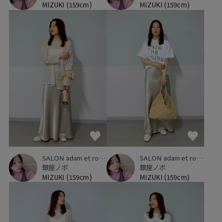
MIZUKI
(159cm)
MIZUKI
(159cm)
SALON adam et ropé
SALON adam et ropé
銀座ノボ
銀座ノボ
MIZUKI
(159cm)
MIZUKI
(159cm)