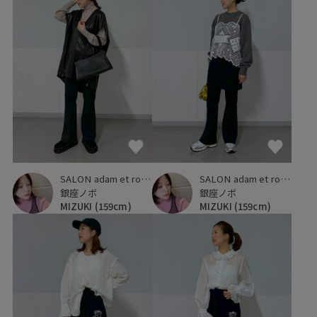
SALON adam et ropé
SALON adam et ropé
銀座ノボ
銀座ノボ
MIZUKI
(159cm)
MIZUKI
(159cm)