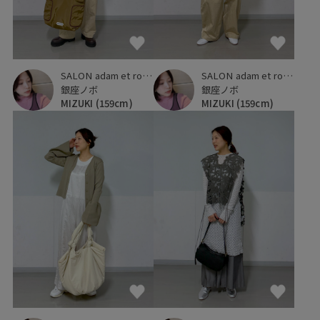
SALON adam et ropé
SALON adam et ropé
銀座ノボ
銀座ノボ
MIZUKI
(159cm)
MIZUKI
(159cm)