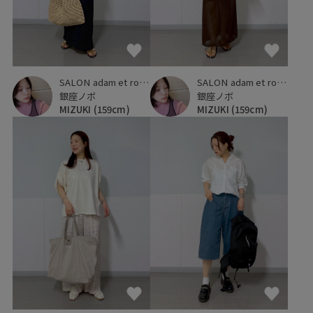
SALON adam et ropé
SALON adam et ropé
銀座ノボ
銀座ノボ
MIZUKI
(159cm)
MIZUKI
(159cm)