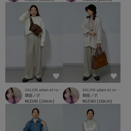
SALON adam et ropé
SALON adam et ropé
銀座ノボ
銀座ノボ
MIZUKI
(159cm)
MIZUKI
(159cm)