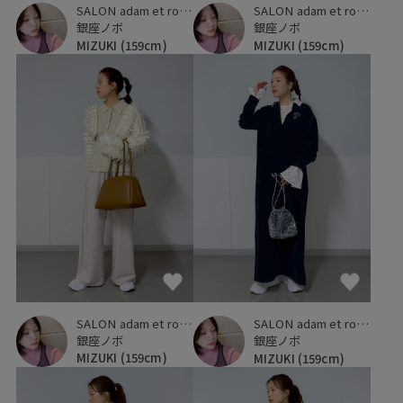
SALON adam et ropé
SALON adam et ropé
銀座ノボ
銀座ノボ
MIZUKI
(159cm)
MIZUKI
(159cm)
SALON adam et ropé
SALON adam et ropé
銀座ノボ
銀座ノボ
MIZUKI
(159cm)
MIZUKI
(159cm)