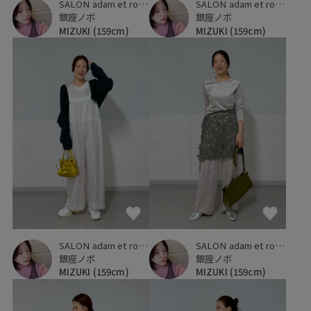
SALON adam et ropé
SALON adam et ropé
銀座ノボ
銀座ノボ
MIZUKI
(159cm)
MIZUKI
(159cm)
SALON adam et ropé
SALON adam et ropé
銀座ノボ
銀座ノボ
MIZUKI
(159cm)
MIZUKI
(159cm)