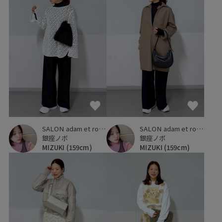
SALON adam et ropé
SALON adam et ropé
銀座ノボ
銀座ノボ
MIZUKI
(159cm)
MIZUKI
(159cm)