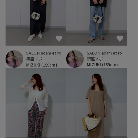
SALON adam et ropé
SALON adam et ropé
銀座ノボ
銀座ノボ
MIZUKI
(159cm)
MIZUKI
(159cm)