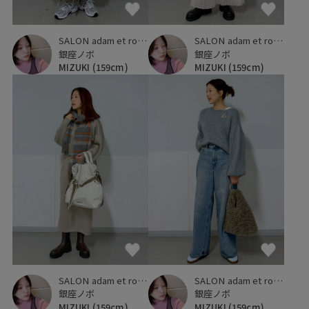
SALON adam et ropé
SALON adam et ropé
銀座ノボ
銀座ノボ
MIZUKI
(159cm)
MIZUKI
(159cm)
SALON adam et ropé
SALON adam et ropé
銀座ノボ
銀座ノボ
MIZUKI
(159cm)
MIZUKI
(159cm)