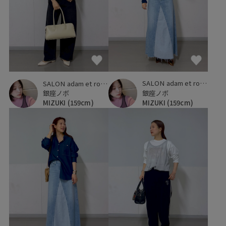
SALON adam et ropé
SALON adam et ropé
銀座ノボ
銀座ノボ
MIZUKI
(159cm)
MIZUKI
(159cm)