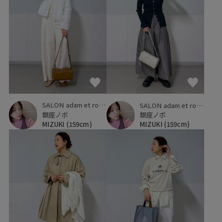
SALON adam et ropé
SALON adam et ropé
銀座ノボ
銀座ノボ
MIZUKI
(159cm)
MIZUKI
(159cm)