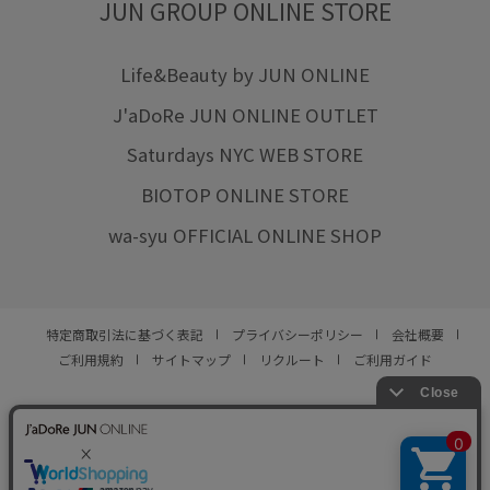
JUN GROUP ONLINE STORE
Life&Beauty by JUN ONLINE
J'aDoRe JUN ONLINE OUTLET
Saturdays NYC WEB STORE
BIOTOP ONLINE STORE
wa-syu OFFICIAL ONLINE SHOP
特定商取引法に基づく表記
プライバシーポリシー
会社概要
ご利用規約
サイトマップ
リクルート
ご利用ガイド
YOU ARE CULTURE.
© JUN CO.,LTD. ALL RIGHTS RESERVED.