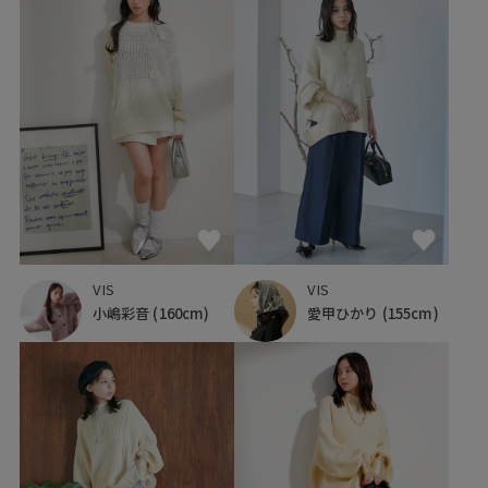
VIS
VIS
小嶋彩音
(160cm)
愛甲ひかり
(155cm)