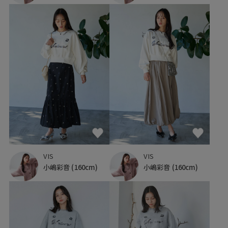
VIS
VIS
小嶋彩音
(160cm)
小嶋彩音
(160cm)