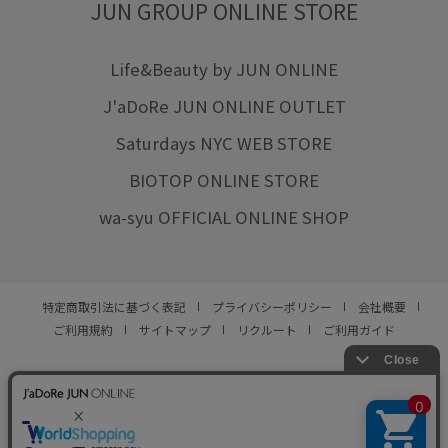
JUN GROUP ONLINE STORE
Life&Beauty by JUN ONLINE
J'aDoRe JUN ONLINE OUTLET
Saturdays NYC WEB STORE
BIOTOP ONLINE STORE
wa-syu OFFICIAL ONLINE SHOP
特定商取引法に基づく表記
プライバシーポリシー
会社概要
ご利用規約
サイトマップ
リクルート
ご利用ガイド
YOU ARE CULTURE.
© JUN CO.,LTD. ALL RIGHTS RESERVED.