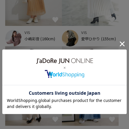
VIS
VIS
小嶋彩音
(160cm)
愛甲ひかり
(155cm)