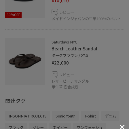
¥10,010
レビュー
30%OFF
メイドインジャパンの牛革100%のベルト
Saturdays NYC
Beach Leather Sandal
ダークブラウン / 27.0
¥22,000
レビュー
レザービーチサンダル
甲牛革 底合成底
関連タグ
INSONNIA PROJECTS
Sonic Youth
T-Shirt
デニム
ブラック
グレー
ネイビー
ワンウォッシュ