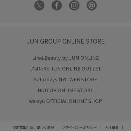
JUN GROUP ONLINE STORE
Life&Beauty by JUN ONLINE
J'aDoRe JUN ONLINE OUTLET
Saturdays NYC WEB STORE
BIOTOP ONLINE STORE
wa-syu OFFICIAL ONLINE SHOP
特定商取引法に基づく表記
プライバシーポリシー
会社概要