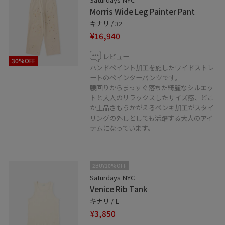
Morris Wide Leg Painter Pant
キナリ / 32
¥16,940
レビュー
30%OFF
ハンドペイント加工を施したワイドストレ
ートのペインターパンツです。
腰回りからまっすぐ落ちた綺麗なシルエッ
トと大人のリラックスしたサイズ感、どこ
か上品さもうかがえるペンキ加工がスタイ
リングの外しとしても活躍する大人のアイ
テムになっています。
2BUY10%OFF
Saturdays NYC
Venice Rib Tank
キナリ / L
¥3,850