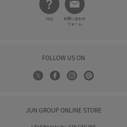
FAQ
お問い合わせ
フォーム
FOLLOW US ON
JUN GROUP ONLINE STORE
Life&Beauty by JUN ONLINE