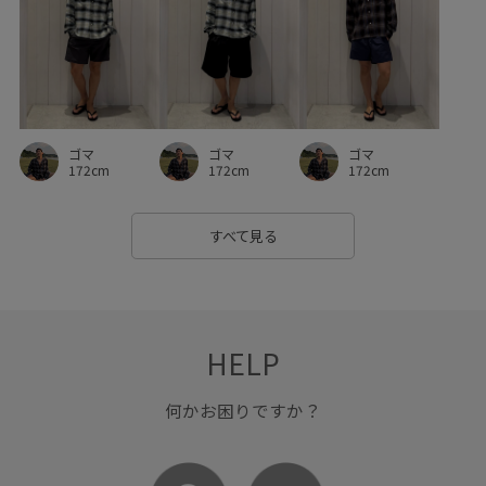
ゴマ
ゴマ
ゴマ
172cm
172cm
172cm
すべて見る
HELP
何かお困りですか？