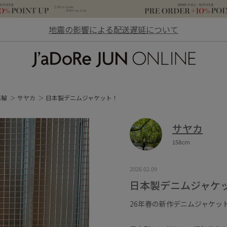
地震の影響による配送遅延について
JaDoRe JUN ONLINE
高輪
サヤカ
日本製デニムジャケット！
サヤカ
158cm
2026.02.09
日本製デニムジャケ
26年春の新作デニムジャケッ