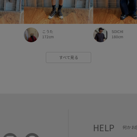
こうた
SOICHI
172cm
180cm
すべて見る
HELP
何かお