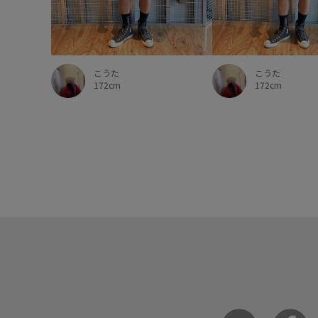
こうた
こうた
172cm
172cm