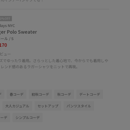
10%OFF
days NYC
er Polo Sweater
ール / S
170
ビュー
イズでゆったり着用。さらっとした着心地で、今からでも着用しや
トレンド感のあるラガーシャツをニットで再現。
デ
春コーデ
初秋コーデ
秋コーデ
デートコーデ
大人カジュアル
セットアップ
パンツスタイル
コーデ
シンプルコーデ