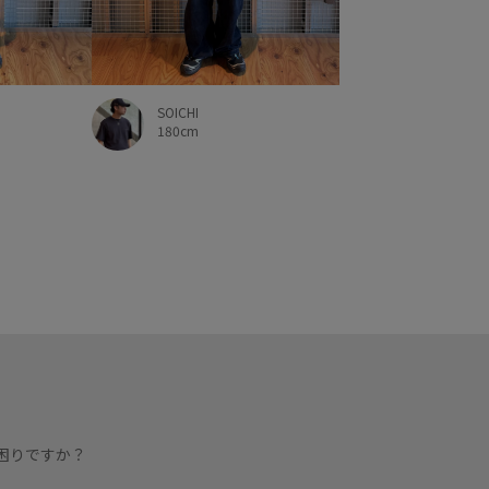
SOICHI
180cm
困りですか？