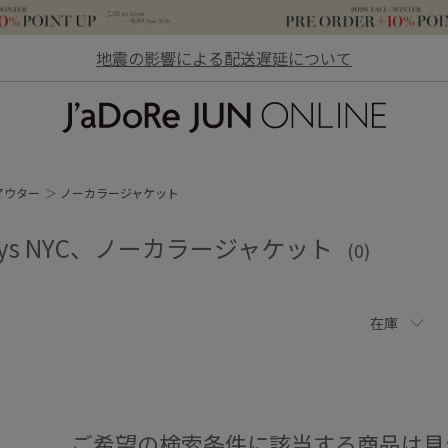
地震の影響による配送遅延について
JaDoRe JUN ONLINE
アウター
ノーカラージャケット
days NYC、ノーカラージャケット
(0)
在庫
ご希望の検索条件に該当する商品は見