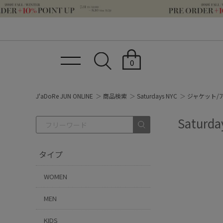
0
J'aDoRe JUN ONLINE
商品検索
Saturdays NYC
ジャケット/
Satur
タイプ
WOMEN
MEN
KIDS