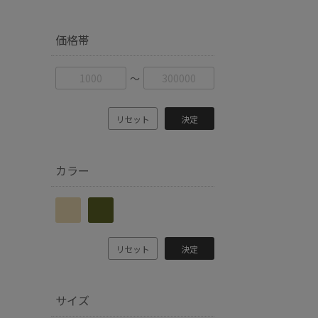
価格帯
〜
リセット
決定
カラー
リセット
決定
サイズ