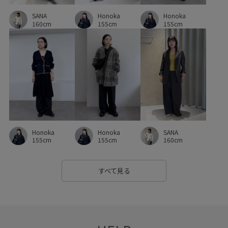
SANA
Honoka
Honoka
160cm
155cm
155cm
Honoka
Honoka
SANA
155cm
155cm
160cm
すべて見る