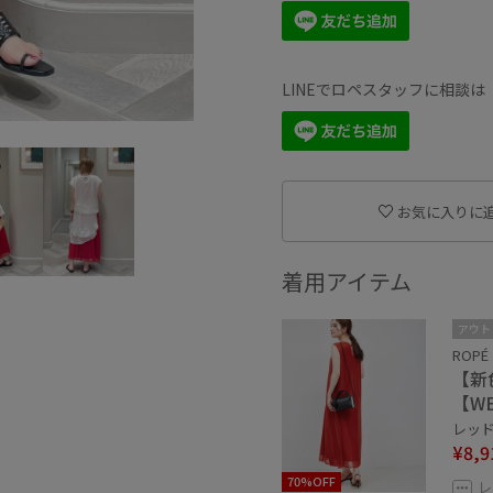
LINEでロペスタッフに相談
お気に入りに
着用アイテム
アウト
ROPÉ
【新
【W
レッド系
¥8,9
70%OFF
レ