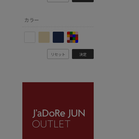
カラー
リセット
決定