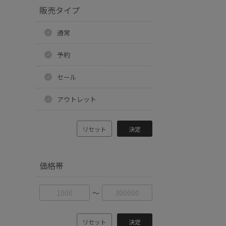
販売タイプ
通常
予約
セール
アウトレット
リセット
決定
価格帯
〜
リセット
決定