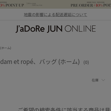
地震の影響による配送遅延について
JaDoRe JUN ONLINE
(ホーム)
adam et ropé、バッグ (ホーム)
(0)
在庫
ご希望の検索条件に該当する商品は見