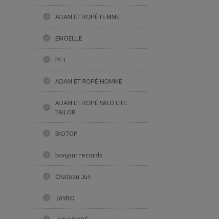
ADAM ET ROPÉ FEMME
EMOELLE
PFT
ADAM ET ROPÉ HOMME
ADAM ET ROPÉ WILD LIFE
TAILOR
BIOTOP
bonjour records
Chateau Jun
JAYRO