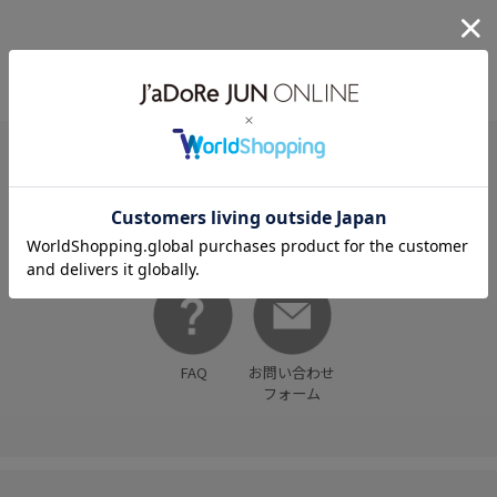
グ
ーカフ
HELP
何かお困りですか？
FAQ
お問い合わせ
フォーム