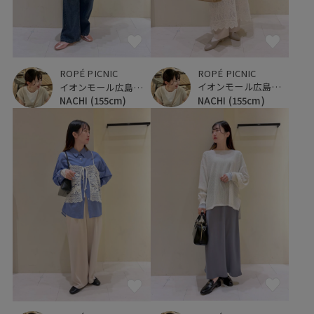
ROPÉ PICNIC
ROPÉ PICNIC
イオンモール広島府中
イオンモール広島府中
NACHI
(155cm)
NACHI
(155cm)