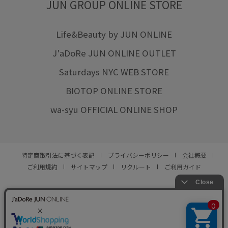
JUN GROUP ONLINE STORE
Life&Beauty by JUN ONLINE
J'aDoRe JUN ONLINE OUTLET
Saturdays NYC WEB STORE
BIOTOP ONLINE STORE
wa-syu OFFICIAL ONLINE SHOP
特定商取引法に基づく表記
プライバシーポリシー
会社概要
ご利用規約
サイトマップ
リクルート
ご利用ガイド
YOU ARE CULTURE.
© JUN CO.,LTD. ALL RIGHTS RESERVED.