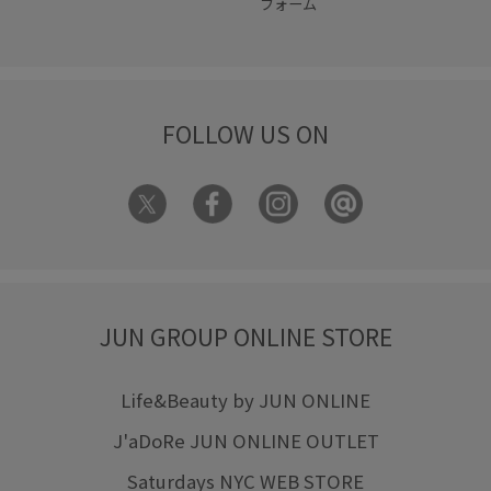
フォーム
FOLLOW US ON
JUN GROUP ONLINE STORE
Life&Beauty by JUN ONLINE
J'aDoRe JUN ONLINE OUTLET
Saturdays NYC WEB STORE