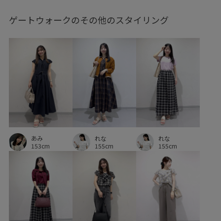
ゲートウォークのその他のスタイリング
あみ
れな
れな
153cm
155cm
155cm