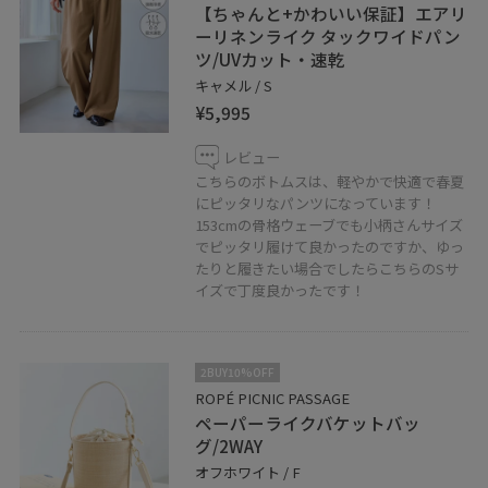
【ちゃんと+かわいい保証】エアリ
ーリネンライク タックワイドパン
ツ/UVカット・速乾
キャメル / S
¥5,995
レビュー
こちらのボトムスは、軽やかで快適で春夏
にピッタリなパンツになっています！
153cmの骨格ウェーブでも小柄さんサイズ
でピッタリ履けて良かったのですか、ゆっ
たりと履きたい場合でしたらこちらのSサ
イズで丁度良かったです！
2BUY10%OFF
ROPÉ PICNIC PASSAGE
ペーパーライクバケットバッ
グ/2WAY
オフホワイト / F