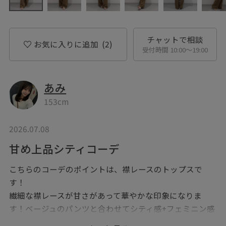
チャットで相談
お気に入りに追加
(2)
受付時間 10:00〜19:00
あみ
153cm
2026.07.08
甘め上品シティコーデ
こちらのコーデのポイントは、襟レースのトップスで
す！
繊細な襟レースが甘さがあって華やかな印象になりま
す！ベージュのパンツと合わせてシティ感+フェミニン感
を出してみました！