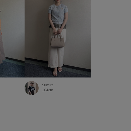
Sumire
164cm