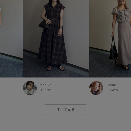
haruka
Kame
155cm
166cm
すべて見る