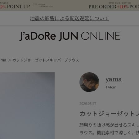
地震の影響による配送遅延について
JaDoRe JUN ONLINE
ama
カットジョーゼットスキッパーブラウス
yama
174cm
2026.05.27
カットジョーゼット
顔周りの抜け感が出せるスキ
ラウス。機能素材で涼しく、