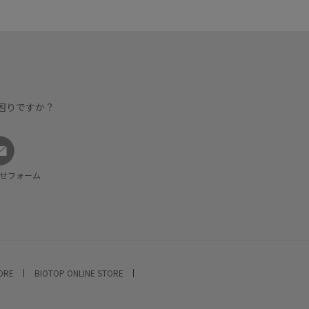
困りですか？
せフォーム
TORE
BIOTOP ONLINE STORE