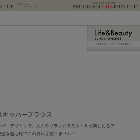
新しいキレイと出合うために。
スキッパーブラウス
ッパーデザインで、大人のリラックススタイルを楽しめるブ
快適な着心地でこの夏は手放せません！