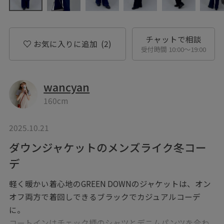
チャットで相談
お気に入りに追加
(2)
受付時間 10:00〜19:00
wancyan
160cm
2025.10.21
ダウンジャケットのメンズライク冬コー
デ
軽く暖かい着心地のGREEN DOWNのジャケットは、オン
オフ両方で着回しできるブラックでカジュアルコーデ
に。
コートインはチェック柄のシャツとデニムパンツを合わ