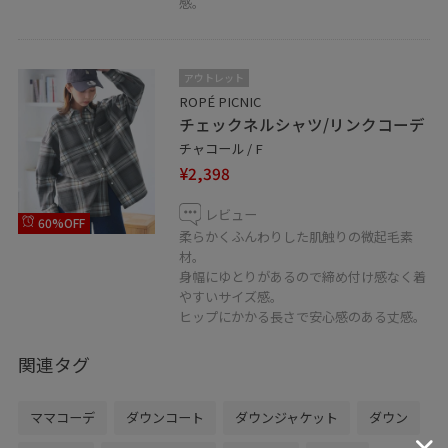
感。
アウトレット
ROPÉ PICNIC
チェックネルシャツ/リンクコーデ
チャコール / F
¥2,398
レビュー
60%OFF
柔らかくふんわりした肌触りの微起毛素
材。
身幅にゆとりがあるので締め付け感なく着
やすいサイズ感。
ヒップにかかる長さで安心感のある丈感。
関連タグ
ママコーデ
ダウンコート
ダウンジャケット
ダウン