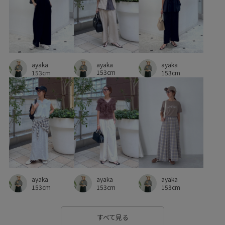
ayaka
ayaka
ayaka
153cm
153cm
153cm
ayaka
ayaka
ayaka
153cm
153cm
153cm
すべて見る