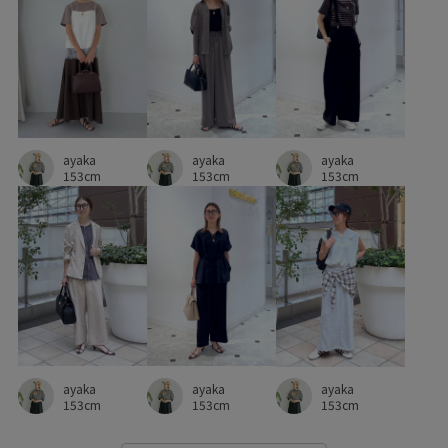
ayaka
ayaka
ayaka
153cm
153cm
153cm
ayaka
ayaka
ayaka
153cm
153cm
153cm