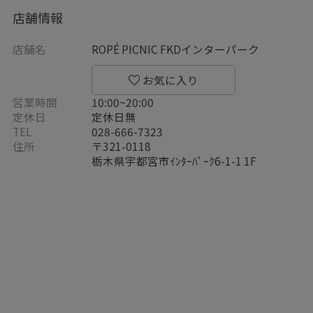
店舗情報
店舗名
ROPÉ PICNIC FKDインターパーク
営業時間
10:00~20:00
定休日
定休日無
TEL
028-666-7323
住所
〒321-0118
栃木県宇都宮市ｲﾝﾀｰﾊﾟｰｸ6-1-1 1F