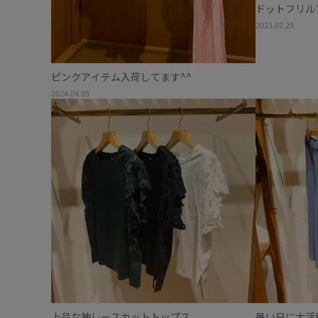
ドットフリル
2023.07.25
ピンクアイテム入荷してます^^
2024.04.05
上品な袖レースカットトップス
暑い日に大活