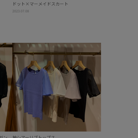
ドット×マーメイドスカート
2023.07.08
ガン
袖シアーリブトップス