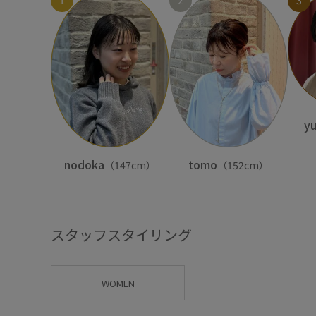
1
2
3
yu
nodoka
tomo
（147cm）
（152cm）
スタッフスタイリング
WOMEN