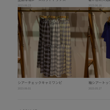
2023.06.23
2023.06.16
シアーチェックキャミワンピ
袖シアートッ
2023.06.01
2023.05.27