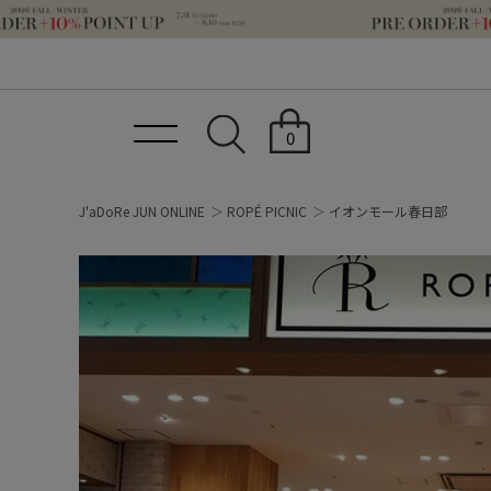
0
J'aDoRe JUN ONLINE
ROPÉ PICNIC
イオンモール春日部