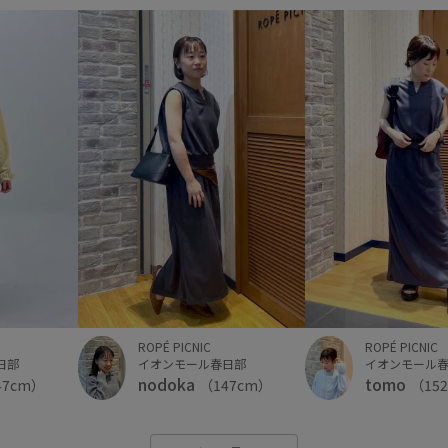
ROPÉ PICNIC
ROPÉ PICNIC
日部
イオンモール春日部
イオンモール
nodoka
tomo
47cm）
（147cm）
（15