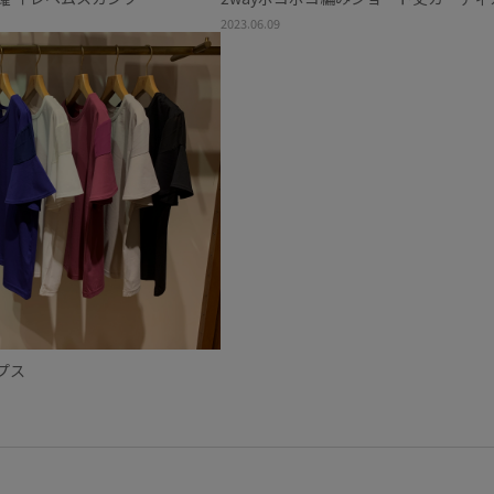
2023.06.09
プス