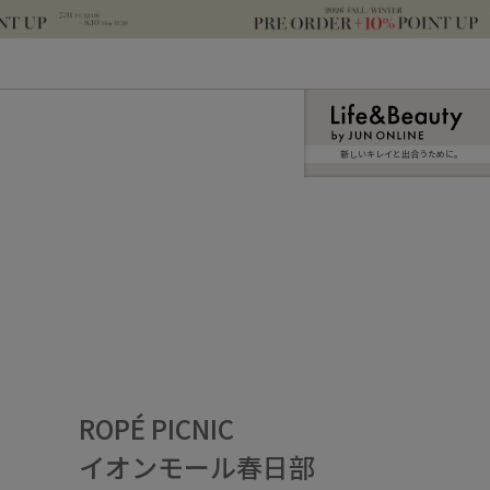
新しいキレイと出合うために。
ROPÉ PICNIC
イオンモール春日部