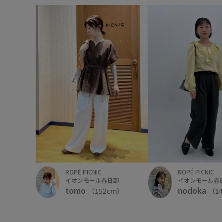
ROPÉ PICNIC
ROPÉ PICNIC
イオンモール春日部
イオンモール春
tomo
nodoka
（152cm）
（1