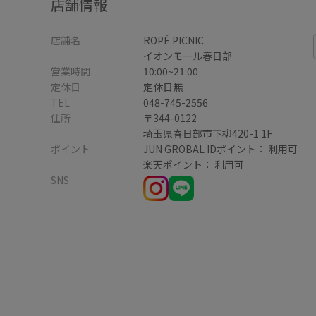
店舗情報
店舗名
ROPÉ PICNIC
イオンモール春日部
営業時間
10:00~21:00
定休日
定休日無
TEL
048-745-2556
住所
〒344-0122
埼玉県春日部市下柳420-1 1F
ポイント
JUN GROBAL IDポイント： 利用可
楽天ポイント： 利用可
SNS