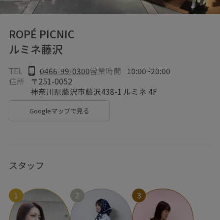
ROPÉ PICNIC
ルミネ藤沢
TEL
0466-99-0300
営業時間
10:00~20:00
住所
〒251-0052
神奈川県藤沢市藤沢438-1 ルミネ 4F
Googleマップで見る
スタッフ
1
2
3