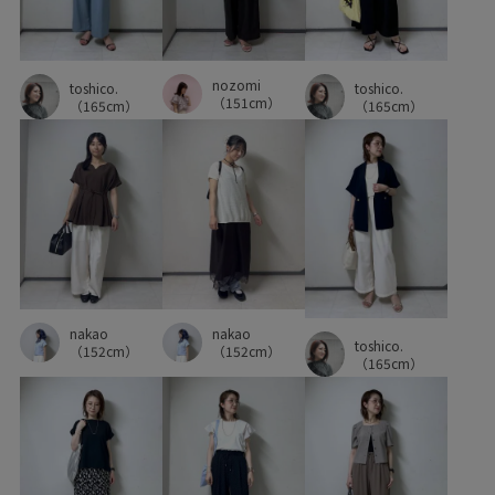
nozomi
toshico.
toshico.
（151cm）
（165cm）
（165cm）
nakao
nakao
toshico.
（152cm）
（152cm）
（165cm）