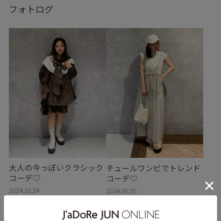
フォトログ
大人の今っぽいクラシック
チュールワンピでトレンド
コーデ♡
コーデ♡
2024.10.24
2024.06.05