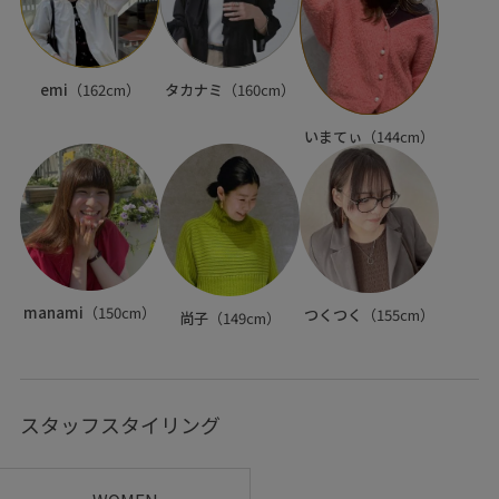
emi
（162cm）
タカナミ
（160cm）
いまてぃ
（144cm）
manami
（150cm）
つくつく
（155cm）
尚子
（149cm）
スタッフスタイリング