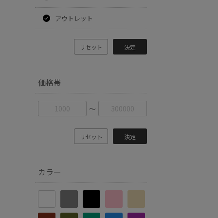
アウトレット
リセット
決定
価格帯
〜
リセット
決定
カラー