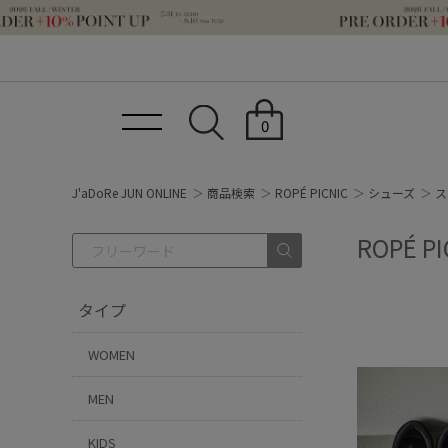
0
J'aDoRe JUN ONLINE
商品検索
ROPÉ PICNIC
シューズ
ス
ROPÉ 
タイプ
WOMEN
MEN
KIDS