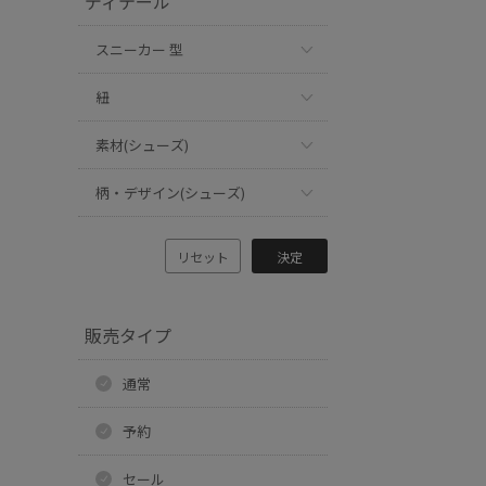
ディテール
スニーカー 型
紐
素材(シューズ)
柄・デザイン(シューズ)
リセット
決定
販売タイプ
通常
予約
セール