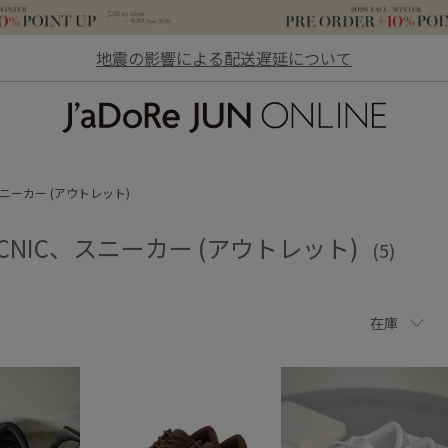
地震の影響による配送遅延について
JaDoRe JUN ONLINE
ニーカー (アウトレット)
PICNIC、スニーカー (アウトレット)
(5)
在庫