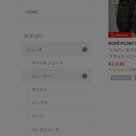
HOME
カテゴリ
60%OFF
ROPÉ PICNIC
シューズ
シルバー＆ス
フラットスニ
¥2,636
すべての シューズ
17件
スニーカー
アウトレット
サンダル
パンプス
ブーツ
バレエシューズ