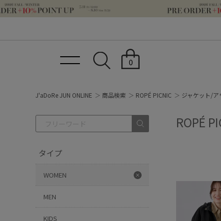
0
J'aDoRe JUN ONLINE
商品検索
ROPÉ PICNIC
ジャケット/ア
ROPÉ 
タイプ
WOMEN
MEN
KIDS