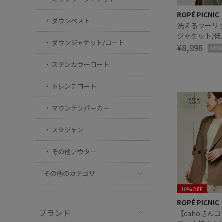
ROPÉ PICNIC
ダウンベスト
洗えるウーリ
ジャケット/
ダウンジャケット/コート
さんサイズ有
¥8,998
NEW
ステンカラーコート
トレンチコート
マウンテンパーカー
スタジャン
その他アウター
その他のカテゴリ
10%OFF
ROPÉ PICNIC
ブランド
【cahoさん