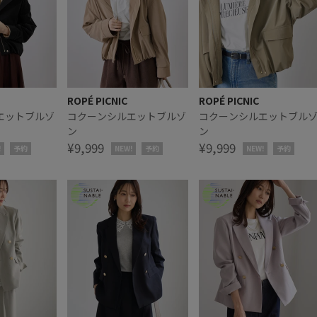
ROPÉ PICNIC
ROPÉ PICNIC
エットブルゾ
コクーンシルエットブルゾ
コクーンシルエットブル
ン
ン
¥9,999
¥9,999
!
予約
NEW!
予約
NEW!
予約