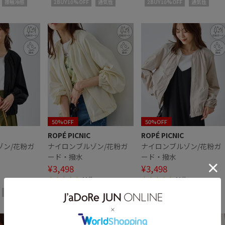
接触冷感
2BUY10%OFF
通気性
2BUY10%OFF
通気性
50%OFF
50%OFF
ROPÉ PICNIC
ROPÉ PICNIC
ゾン/花粉ガ
ナイロンブルゾン/花粉ガ
ナイロンブルゾン/花粉ガ
ード・撥水
ード・撥水
¥3,498
¥3,498
11件
11件
撥水加工
2BUY10%OFF
撥水加工
2BUY10%OFF
撥水加工