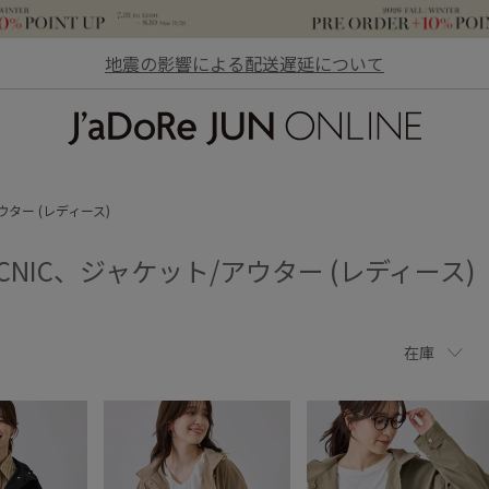
地震の影響による配送遅延について
JaDoRe JUN ONLINE
ウター (レディース)
PICNIC、ジャケット/アウター (レディース)
在庫