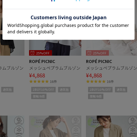
25%OFF
25%OFF
ROPÉ PICNIC
ROPÉ PICNIC
ラムブルゾン
メッシュペプラムブルゾン
メッシュペプラムブルゾ
¥4,868
¥4,868
16件
16件
通気性
2BUY10%OFF
通気性
2BUY10%OFF
通気性
接触冷感
接触冷感