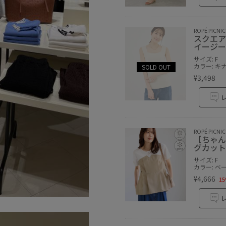
ROPÉ PICNIC
スクエア
イージー
サイズ: F
カラー: キ
¥3,498
ROPÉ PICNIC
【ちゃん
グカット
サイズ: F
カラー: ベ
¥4,666
15