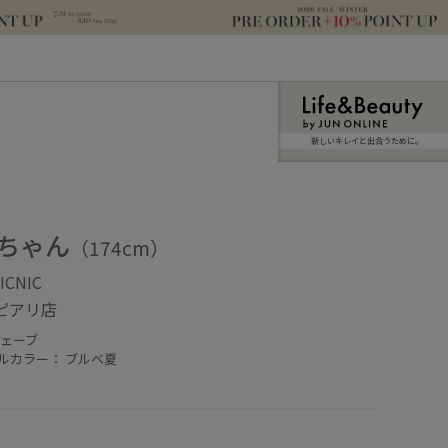
新しいキレイと出合うために。
ちゃん
（174cm）
ICNIC
ピアリ店
ウェーブ
ルカラー： ブルべ夏