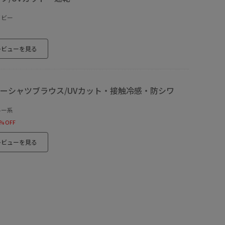
イビー
レビューを見る
ーシャツブラウス/UVカット・接触冷感・防シワ
ルー系
% OFF
レビューを見る