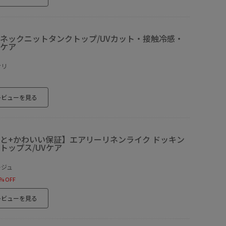
ネックニットタンクトップ/UVカット・接触冷感・
ケア
ナリ
レビューを見る
と+かわいい保証】エアリーリネンライク ドッキン
トップス/UVケア
ージュ
% OFF
レビューを見る