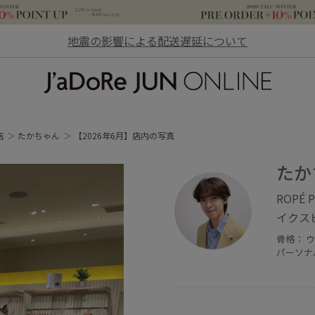
地震の影響による配送遅延について
JaDoRe JUN ONLINE
店
たかちゃん
【2026年6月】店内の写真
たか
ROPÉ P
イクス
骨格： 
パーソナ