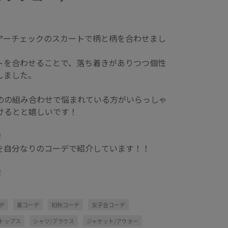
アーチェックのスカートで柄と柄を合わせまし
トを合わせることで、落ち着きがありつつ個性
しました。
のの組み合わせで悩まれている方がいらっしゃ
けるとと嬉しいです！
！
を自分なりのコーデで紹介しています！！
！
デ
夏コーデ
初秋コーデ
女子会コーデ
トップス
シャツ/ブラウス
ジャケット/アウター