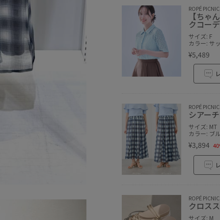
ROPÉ PICNIC
【ちゃん
クコーデ
サイズ: F
カラー: サ
¥5,489
ROPÉ PICNIC
シアーチ
サイズ: MT
カラー: ブ
¥3,894
40
ROPÉ PICNIC
クロスス
サイズ: M