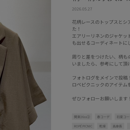
2026.05.27
花柄レースのトップスとシ
た！
エアリーリネンのジャケッ
も出せるコーディネートに
周りと差をつけたい、柄も
いましたら、参考にして頂
フォトログをメインで投稿
ロペピクニックのアイテム
ぜひフォローお願いします
関東26ss②
春コーデ
初夏コー
ROPÉ PICNIC
乾燥
高身長