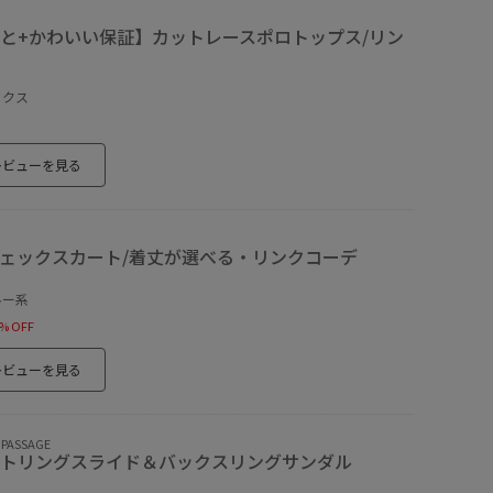
と+かわいい保証】カットレースポロトップス/リン
ックス
レビューを見る
ェックスカート/着丈が選べる・リンクコーデ
ルー系
% OFF
レビューを見る
 PASSAGE
トリングスライド＆バックスリングサンダル