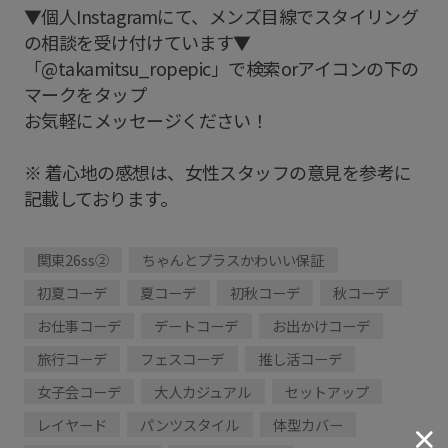
▼個人Instagramにて、メンズ目線でスタイリング
の相談を受け付けています▼
「@takamitsu_ropepic」で検索orアイコンの下の
マークをタップ
お気軽にメッセージください！
※ 着心地の感想は、女性スタッフの意見を参考に
記載しております。
関東26ss②
ちゃんとプラスかわいい保証
初夏コーデ
夏コーデ
初秋コーデ
秋コーデ
お仕事コーデ
デートコーデ
お出かけコーデ
旅行コーデ
フェスコーデ
推し活コーデ
女子会コーデ
大人カジュアル
セットアップ
レイヤード
パンツスタイル
体型カバー