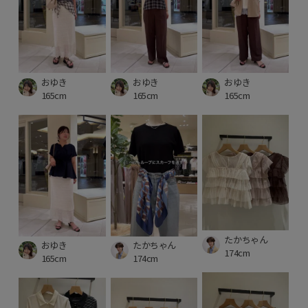
おゆき
おゆき
おゆき
165cm
165cm
165cm
たかちゃん
おゆき
たかちゃん
174cm
165cm
174cm