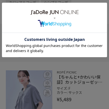
カジュアルコーデ
シンプルコーデ
きれいめコーデ
ベーシック
たかちゃん
（ 174cm）
ROPÉ PICNIC
イクスピアリ店
骨格： ウェーブ
パーソナルカラー： ブルべ夏
ROPÉ PICNIC
【ちゃんと+かわいい保
証】カットジョーゼット
スキッパーブラウス/UV
サイズ: F
ケア・接触冷感・防シワ
カラー: サックス
¥5,489