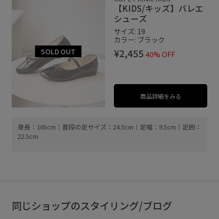
【KIDS/キッズ】バレエ
シューズ
サイズ: 19
カラー: ブラック
¥2,455
40% OFF
商品詳細をみる
身長：165cm｜普段の足サイズ：24.5cm｜足幅：9.5cm｜足囲：
22.5cm
同じショップのスタイリング/ブログ