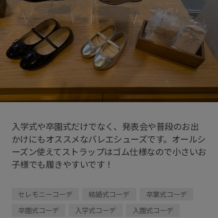
入学式や卒園式だけでなく、発表会や普段のお出
かけにもオススメなバレエシューズです。オールシ
ーズン使えてストラップはゴム仕様なので小さいお
子様でも履きやすいです！
セレモニーコーデ
結婚式コーデ
卒業式コーデ
卒園式コーデ
入学式コーデ
入園式コーデ