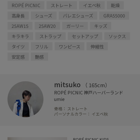
ROPÉ PICNIC
ストレート
イエベ秋
乾燥
高身長
シューズ
バレエシューズ
GRA55000
25AW15
25AW20
ガーリー
キッズ
キラキラ
ストラップ
セットアップ
ソックス
タイツ
フリル
ワンピース
伸縮性
安定感
艶感
mitsuko
（ 165cm）
ROPÉ PICNIC
神戸ハーバーランド
umie
骨格： ストレート
パーソナルカラー： イエベ秋
ROPÉ PICNIC KIDS