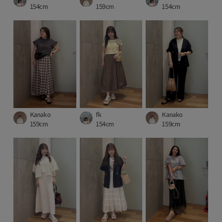
154cm
159cm
154cm
Kanako
fk
Kanako
159cm
154cm
159cm