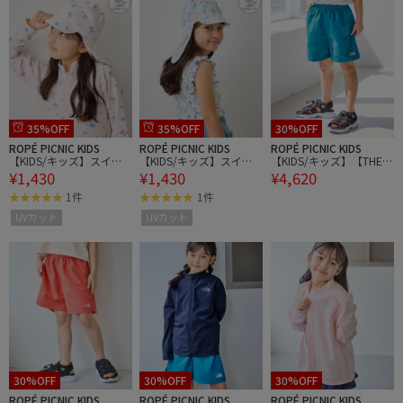
35%OFF
35%OFF
30%OFF
ROPÉ PICNIC KIDS
ROPÉ PICNIC KIDS
ROPÉ PICNIC KIDS
【KIDS/キッズ】スイム
【KIDS/キッズ】スイム
【KIDS/キッズ】【THE N
¥1,430
¥1,430
¥4,620
キャップ/UVカット
キャップ/UVカット
ORTH FACE/ザ・ノー
ス・フェイス】WATER S
1件
1件
HORTS
UVカット
UVカット
30%OFF
30%OFF
30%OFF
ROPÉ PICNIC KIDS
ROPÉ PICNIC KIDS
ROPÉ PICNIC KIDS