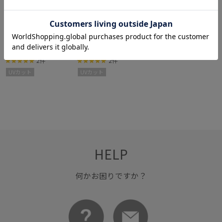
35%OFF
35%OFF
ROPÉ PICNIC KIDS
ROPÉ PICNIC KIDS
【KIDS/キッズ】アソー
【KIDS/キッズ】アソー
¥2,789
¥2,789
ト柄ラッシュガード/UV
ト柄ラッシュガード/UV
カット
カット
2件
2件
UVカット
UVカット
HELP
何かお困りですか？