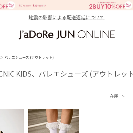
地震の影響による配送遅延について
JaDoRe JUN ONLINE
バレエシューズ (アウトレット)
PICNIC KIDS、バレエシューズ (アウトレッ
在庫