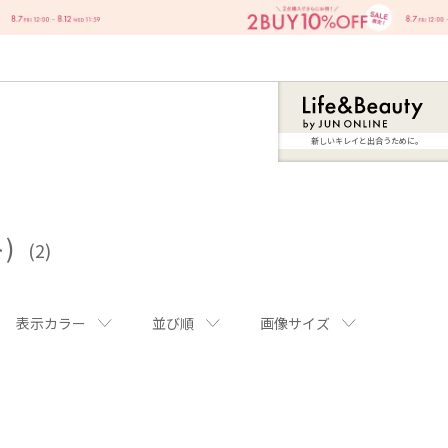
新しいキレイと出合うために。
ト)
(2)
表示カラー
並び順
画像サイズ