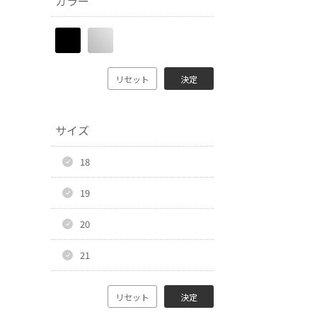
カラー
リセット
決定
サイズ
18
19
20
21
リセット
決定