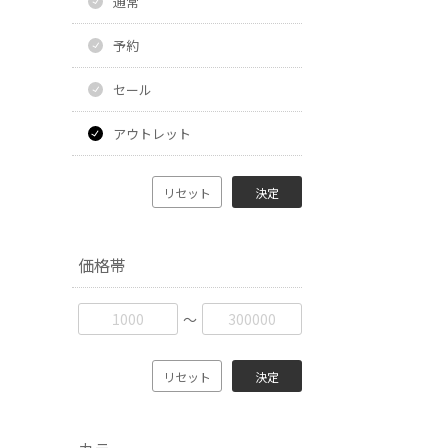
通常
予約
セール
アウトレット
リセット
決定
価格帯
〜
リセット
決定