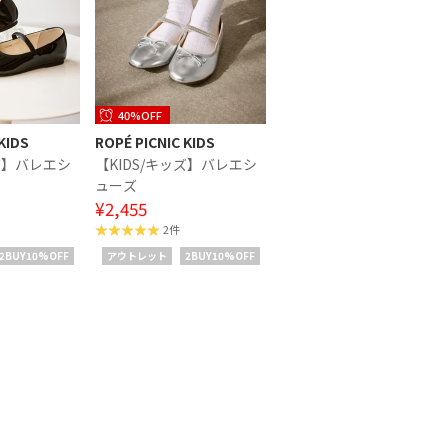
40%OFF
KIDS
ROPÉ PICNIC KIDS
ッズ】バレエシ
【KIDS/キッズ】バレエシ
ューズ
¥2,455
2件
2BUY10%OFF
アウトレット
2BUY10%OFF