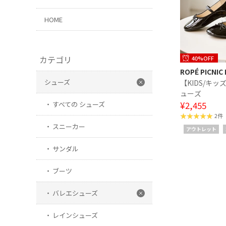
HOME
カテゴリ
40%OFF
ROPÉ PICNIC 
シューズ
【KIDS/キ
ューズ
¥2,455
すべての シューズ
2件
スニーカー
アウトレット
サンダル
ブーツ
バレエシューズ
レインシューズ