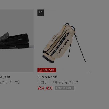
10%OFF
TAILOR
Jun & Ropé
ot/パラブーツ】
ロゴテープキャディバッグ
¥54,450
2BUY10%OFF