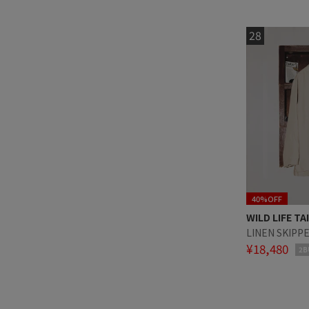
40%OFF
WILD LIFE TA
LINEN SKIPP
¥18,480
2B