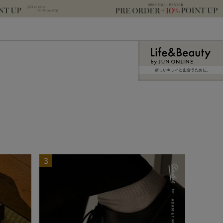
新しいキレイと出合うために。