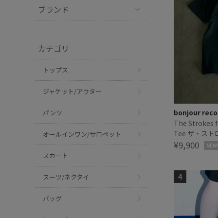
ブランド
カテゴリ
トップス
ジャケット/アウター
bonjour reco
パンツ
The Strokes f
Tee ザ・ス
オールインワン/サロペット
¥9,900
NEW
スカート
スーツ/ネクタイ
バッグ